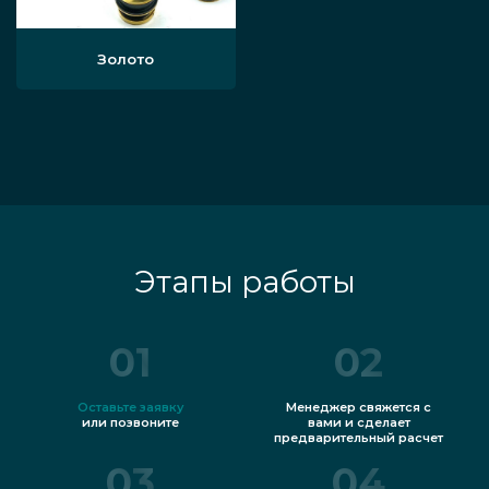
Золото
Этапы работы
01
02
Оставьте заявку
Менеджер свяжется с
или позвоните
вами и сделает
предварительный расчет
03
04