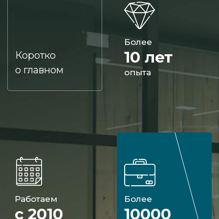
Более
10 лет
Коротко
о главном
опыта
Работаем
Более
с 2010
10000