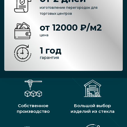
изготовление перегородок для
торговых центров
от 12000 ₽/м2
цена
1 год
гарантия
Собственное
Большой выбор
производство
изделий из стекла