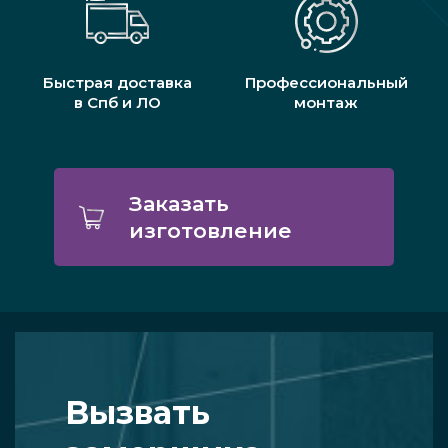
Быстрая доставка
Профессиональный
в Спб и ЛО
монтаж
Заказать
изготовление
Вызвать