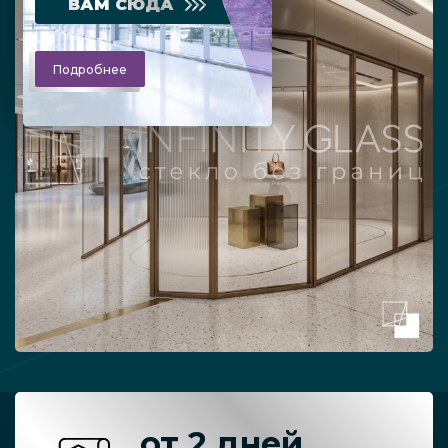
ВАМ СЮДА
Подробнее
от 2 дней