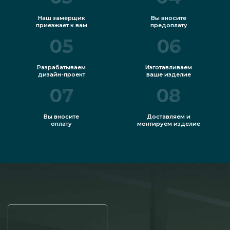
Наш замерщик
Вы вносите
приезжает к вам
предоплату
05
06
Разрабатываем
Изготавливаем
дизайн-проект
ваше изделие
07
08
Вы вносите
Доставляем и
оплату
монтируем изделие