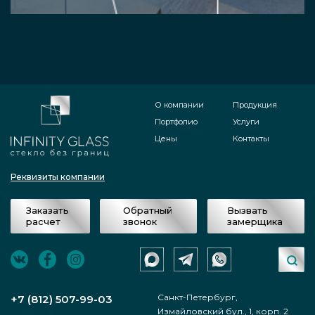
О компании
Продукция
Портфолио
Услуги
Цены
Контакты
Реквизиты компании
Заказать
Обратный
Вызвать
расчет
звонок
замерщика
Санкт-Петербург,
+7 (812) 507-99-03
Измайловский бул., 1, корп. 2