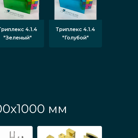
Триплекс 4.1.4
Триплекс 4.1.4
"Зеленый"
"Голубой"
00х1000 мм