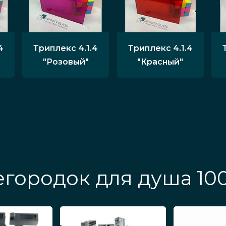
4
Триплекс 4.1.4
Триплекс 4.1.4
"Розовый"
"Красный"
городок для душа 10