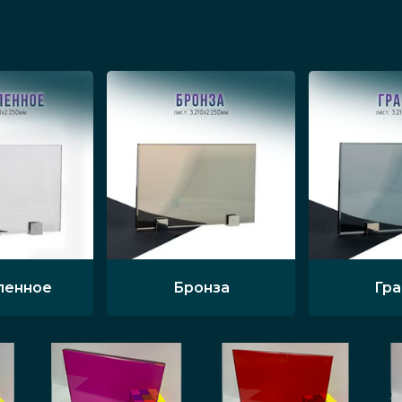
ленное
Бронза
Гр