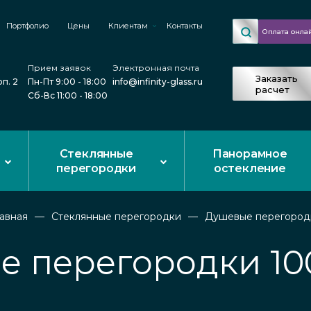
Портфолио
Цены
Клиентам
Контакты
Оплата онла
Прием заявок
Электронная почта
Заказать
рп. 2
Пн-Пт 9:00 - 18:00
info@infinity-glass.ru
расчет
Сб-Вс 11:00 - 18:00
Стеклянные
Панорамное
перегородки
остекление
лавная
Стеклянные перегородки
Душевые перегород
 перегородки 10