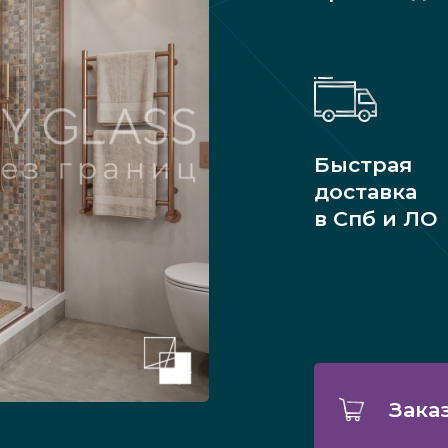
Быстрая
доставка
в Спб и ЛО
Зака