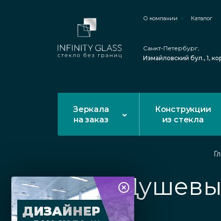
О компании
Каталог
Санкт-Петербург,
Измайловский бул., 1, ко
Зеркала
Конструкции
на заказ
из стекла
Г
Душевые
ДИЗАЙНЕР