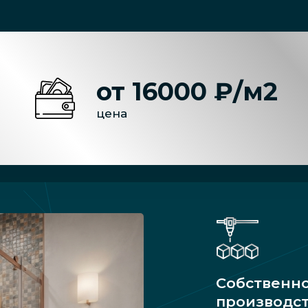
от 16000 ₽/м2
цена
Собственн
производс