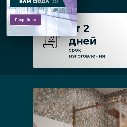
ВАМ СЮДА
Подробнее
от 2
дней
срок
изготовления