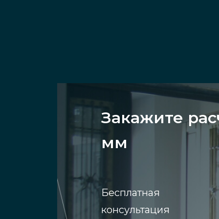
Закажите рас
мм
Бесплатная
консультация