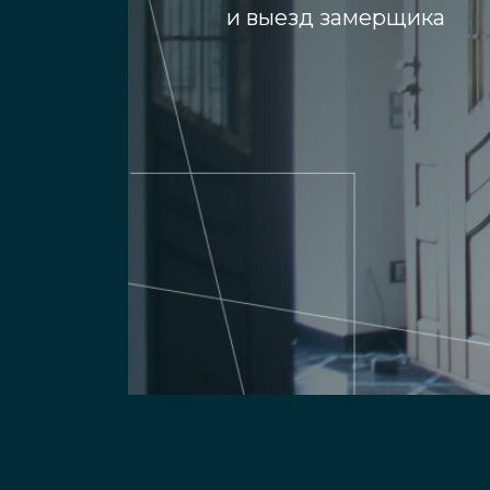
и выезд замерщика