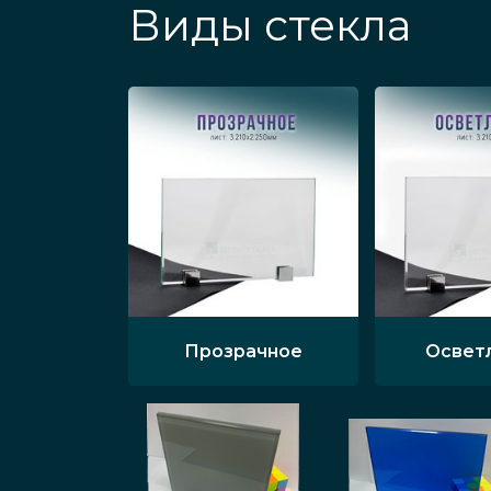
Виды стекла
Прозрачное
Освет