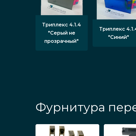
Триплекс 4.1.4
Триплекс 4.1.
"Серый не
"Синий"
прозрачный"
Фурнитура пере