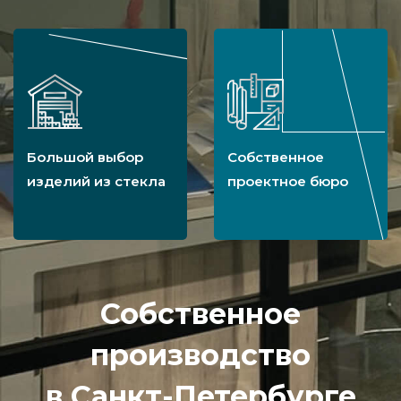
Большой выбор
Собственное
изделий из стекла
проектное бюро
Собственное
производство
в Санкт-Петербурге