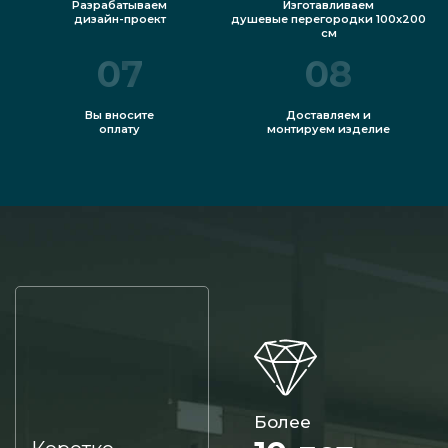
Разрабатываем
Изготавливаем
дизайн-проект
душевые перегородки 100х200
см
07
08
Вы вносите
Доставляем и
оплату
монтируем изделие
Более