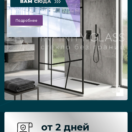
ВАМ СЮДА
Подробнее
от 2 дней