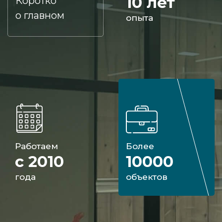
10 лет
Коротко
о главном
опыта
Работаем
Более
с 2010
10000
года
объектов