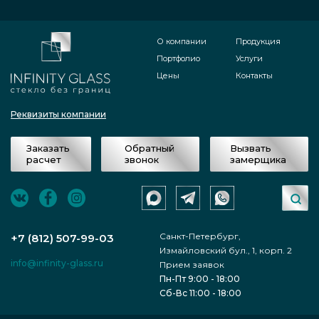
О компании
Продукция
Портфолио
Услуги
Цены
Контакты
Реквизиты компании
Заказать
Обратный
Вызвать
расчет
звонок
замерщика
Санкт-Петербург,
+7 (812) 507-99-03
Измайловский бул., 1, корп. 2
info@infinity-glass.ru
Прием заявок
Пн-Пт 9:00 - 18:00
Сб-Вс 11:00 - 18:00