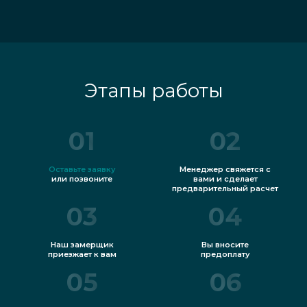
Этапы работы
01
02
Оставьте заявку
Менеджер свяжется с
или позвоните
вами и сделает
предварительный расчет
03
04
Наш замерщик
Вы вносите
приезжает к вам
предоплату
05
06