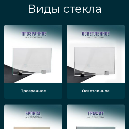
Виды стекла
Прозрачное
Осветленное