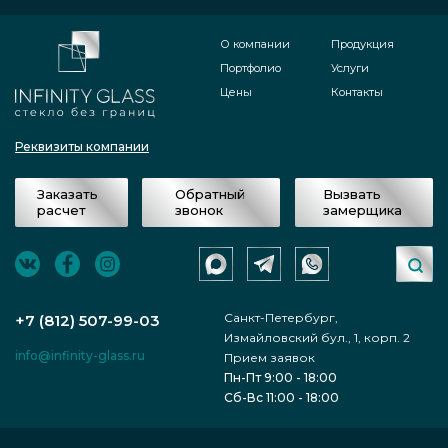
О компании
Продукция
Портфолио
Услуги
Цены
Контакты
Реквизиты компании
Заказать
Обратный
Вызвать
расчет
звонок
замерщика
Санкт-Петербург,
+7 (812) 507-99-03
Измайловский бул., 1, корп. 2
info@infinity-glass.ru
Прием заявок
Пн-Пт 9:00 - 18:00
Сб-Вс 11:00 - 18:00