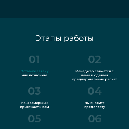
Этапы работы
01
02
Оставьте заявку
Менеджер свяжется с
или позвоните
вами и сделает
предварительный расчет
03
04
Наш замерщик
Вы вносите
приезжает к вам
предоплату
05
06