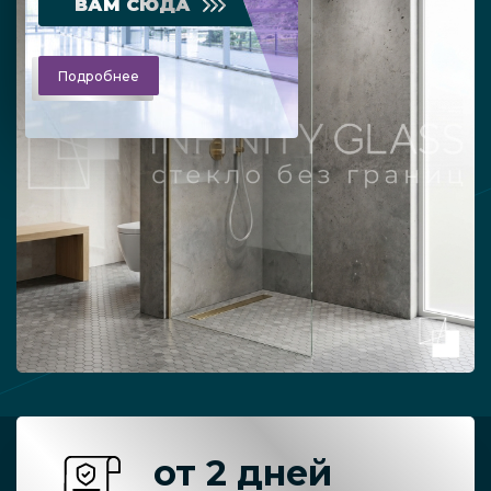
ВАМ СЮДА
Подробнее
от 2 дней