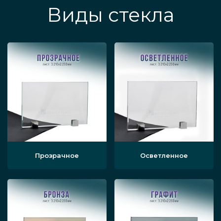
Виды стекла
Прозрачное
Осветленное