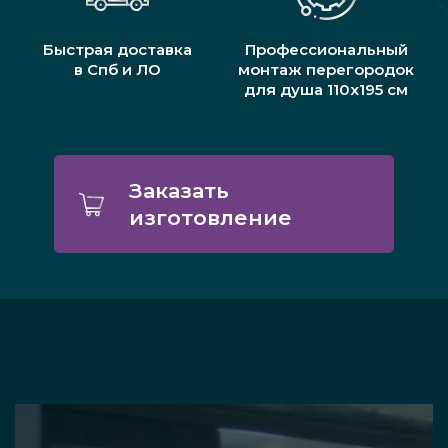
Быстрая доставка
Профессиональный
в Спб и ЛО
монтаж перегородок
для душа 110х195 см
Заказать
изготовление