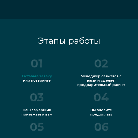
Этапы работы
01
02
Оставьте заявку
Менеджер свяжется с
или позвоните
вами и сделает
предварительный расчет
03
04
Наш замерщик
Вы вносите
приезжает к вам
предоплату
05
06