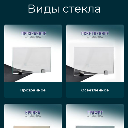
Виды стекла
Прозрачное
Осветленное