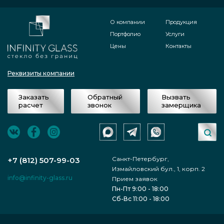
О компании
Продукция
Портфолио
Услуги
Цены
Контакты
Реквизиты компании
Заказать
Обратный
Вызвать
расчет
звонок
замерщика
Санкт-Петербург,
+7 (812) 507-99-03
Измайловский бул., 1, корп. 2
info@infinity-glass.ru
Прием заявок
Пн-Пт 9:00 - 18:00
Сб-Вс 11:00 - 18:00