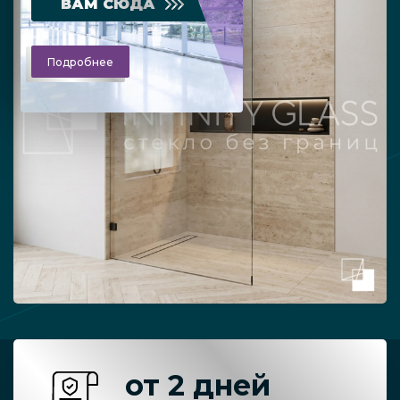
ВАМ СЮДА
Подробнее
от 2 дней