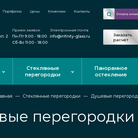
Портфолио
Цены
Клиентам
Контакты
Оплата онла
Прием заявок
Электронная почта
Заказать
рп. 2
Пн-Пт 9:00 - 18:00
info@infinity-glass.ru
расчет
Сб-Вс 11:00 - 18:00
Стеклянные
Панорамное
перегородки
остекление
лавная
Стеклянные перегородки
Душевые перегород
ые перегородки 