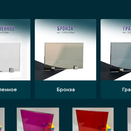
ленное
Бронза
Гр