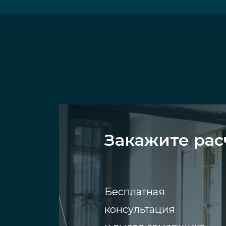
Закажите рас
Бесплатная
консультация