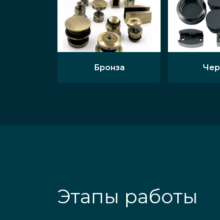
Бронза
Чер
Этапы работы