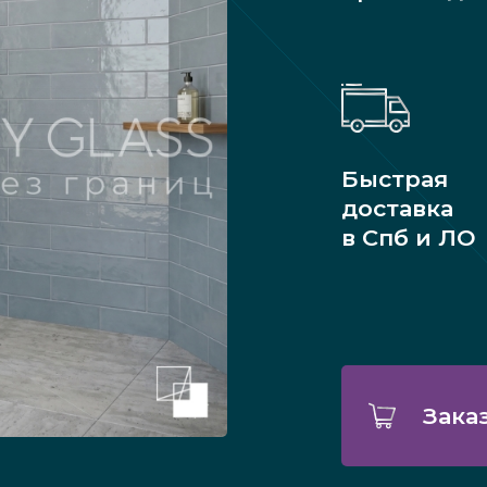
Быстрая
доставка
в Спб и ЛО
Зака