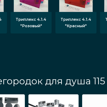
4
Триплекс 4.1.4
Триплекс 4.1.4
"Розовый"
"Красный"
городок для душа 115