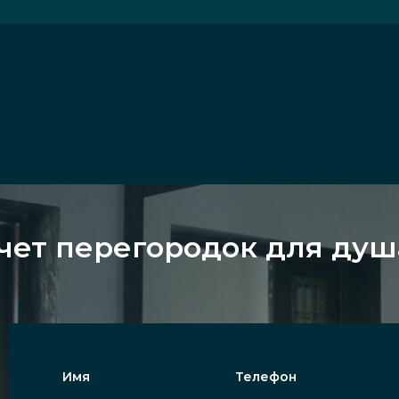
чет перегородок для душа