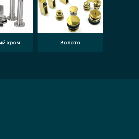
ый хром
Золото