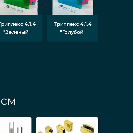
Триплекс 4.1.4
Триплекс 4.1.4
"Зеленый"
"Голубой"
 см