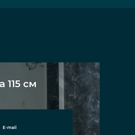
 115 см