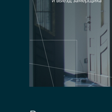
и выезд замерщика