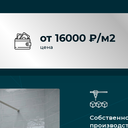
от 16000 ₽/м2
цена
Собственн
производс