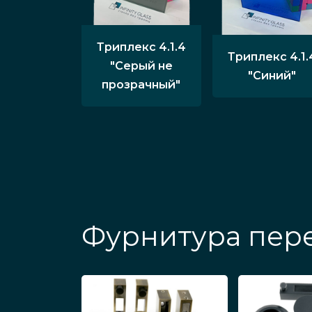
Триплекс 4.1.4
Триплекс 4.1.
"Серый не
"Синий"
прозрачный"
Фурнитура пере