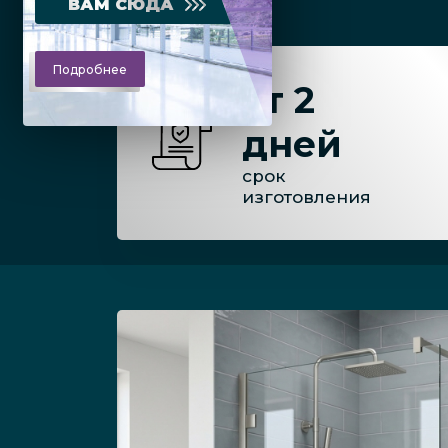
ВАМ СЮДА
Подробнее
от 2
дней
срок
изготовления