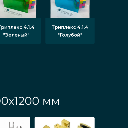
Триплекс 4.1.4
Триплекс 4.1.4
"Зеленый"
"Голубой"
00х1200 мм