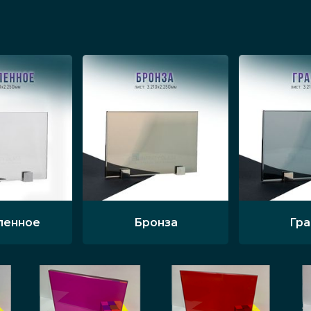
ленное
Бронза
Гр