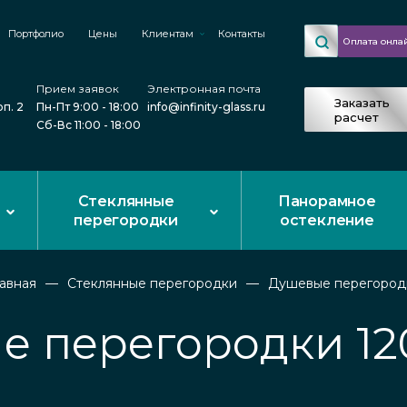
Портфолио
Цены
Клиентам
Контакты
Оплата онла
Прием заявок
Электронная почта
Заказать
рп. 2
Пн-Пт 9:00 - 18:00
info@infinity-glass.ru
расчет
Сб-Вс 11:00 - 18:00
Стеклянные
Панорамное
перегородки
остекление
лавная
Стеклянные перегородки
Душевые перегород
 перегородки 12