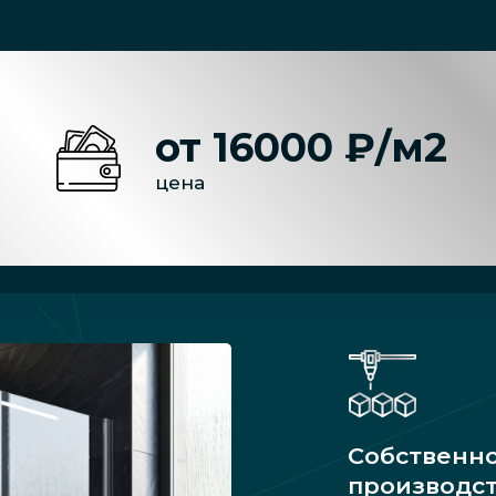
от 16000 ₽/м2
цена
Собственн
производс