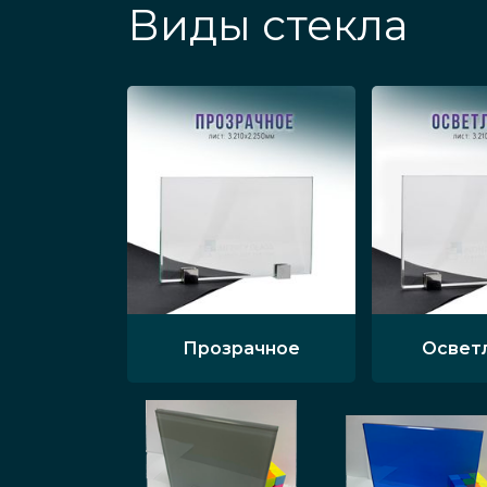
Виды стекла
Прозрачное
Освет