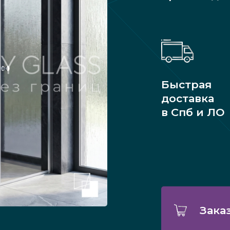
Быстрая
доставка
в Спб и ЛО
Зака