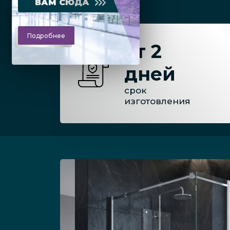
ВАМ СЮДА
Подробнее
от 2
дней
срок
изготовления