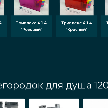
4
Триплекс 4.1.4
Триплекс 4.1.4
"Розовый"
"Красный"
городок для душа 12