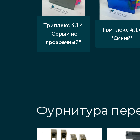
Триплекс 4.1.4
Триплекс 4.1.
"Серый не
"Синий"
прозрачный"
Фурнитура пере