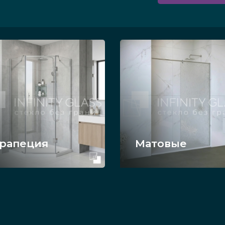
рапеция
Матовые