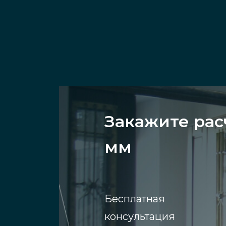
Закажите рас
мм
Бесплатная
консультация