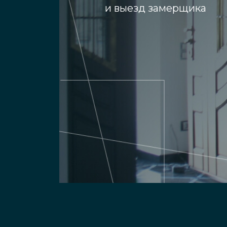
и выезд замерщика