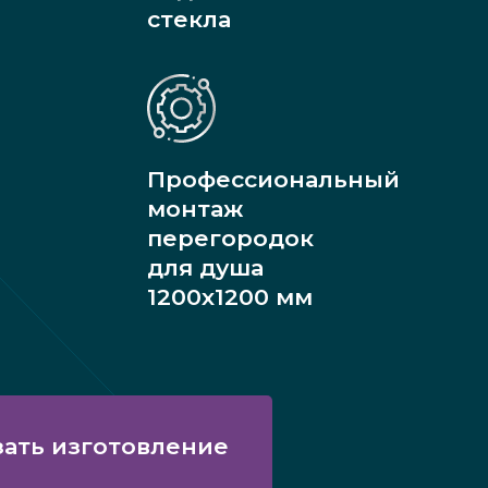
стекла
Профессиональный
монтаж
перегородок
для душа
1200х1200 мм
зать изготовление