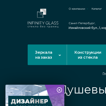
О компании
Каталог
Санкт-Петербург,
Измайловский бул., 1, ко
Зеркала
Конструкции
на заказ
из стекла
Г
Душевые
ДИЗАЙНЕР