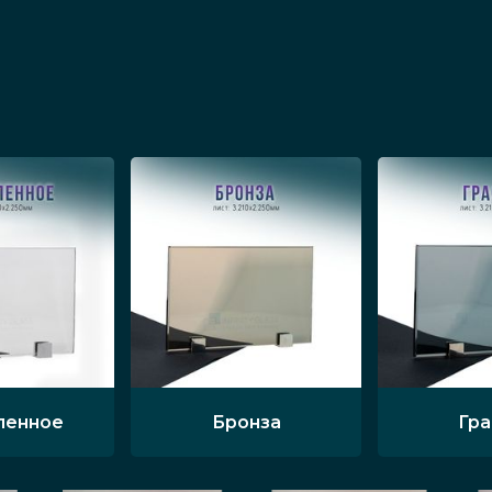
ленное
Бронза
Гр