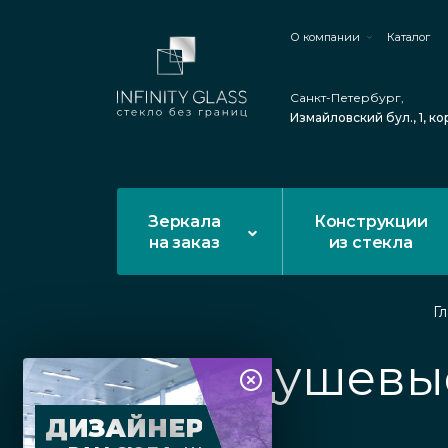
О компании
Каталог
Санкт-Петербург,
Измайловский бул., 1, ко
Зеркала
Конструкции
на заказ
из стекла
Г
Душевые
ДИЗАЙНЕР