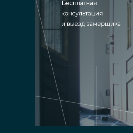
Бесплатная
консультация
и выезд замерщика