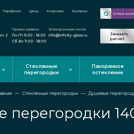
Портфолио
Цены
Клиентам
Контакты
Оплата онла
Прием заявок
Электронная почта
Заказать
рп. 2
Пн-Пт 9:00 - 18:00
info@infinity-glass.ru
расчет
Сб-Вс 11:00 - 18:00
Стеклянные
Панорамное
перегородки
остекление
лавная
Стеклянные перегородки
Душевые перегород
 перегородки 14