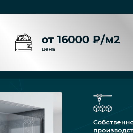
от 16000 ₽/м2
цена
Собственн
производс