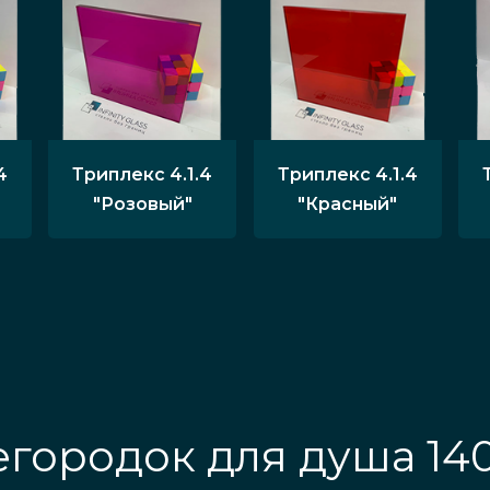
4
Триплекс 4.1.4
Триплекс 4.1.4
"Розовый"
"Красный"
городок для душа 14