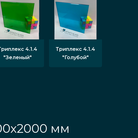
Триплекс 4.1.4
Триплекс 4.1.4
"Зеленый"
"Голубой"
00х2000 мм