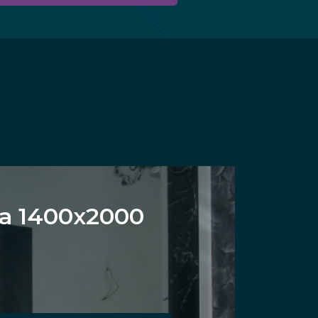
а 1400х2000