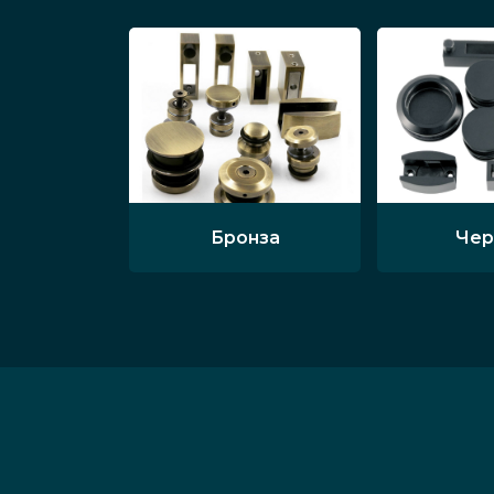
Бронза
Чер