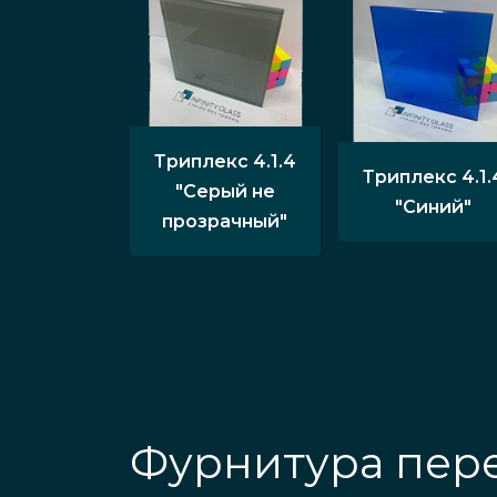
Триплекс 4.1.4
Триплекс 4.1.
"Серый не
"Синий"
прозрачный"
Фурнитура пере