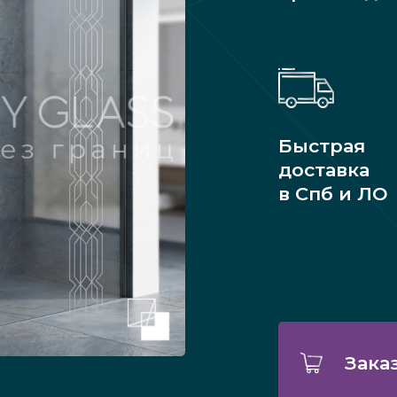
Быстрая
доставка
в Спб и ЛО
Зака