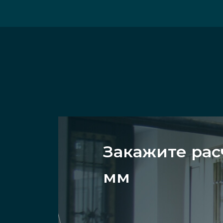
Закажите рас
мм