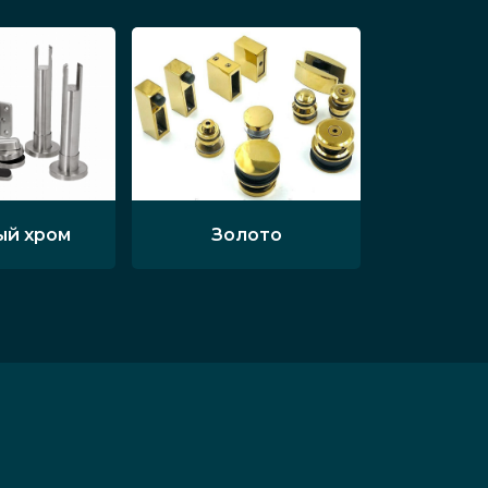
ый хром
Золото