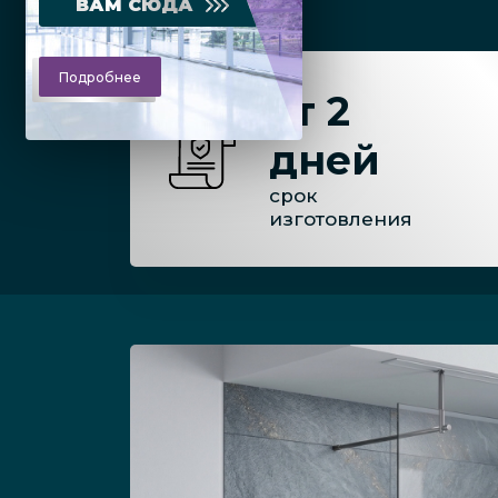
ВАМ СЮДА
Подробнее
от 2
дней
срок
изготовления