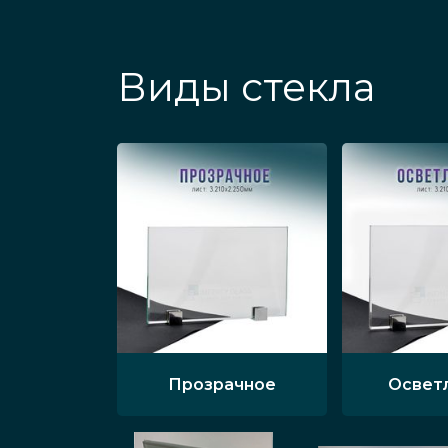
Виды стекла
Прозрачное
Освет