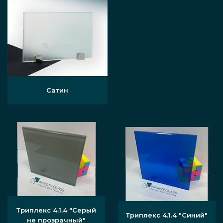
Сатин
Триплекс 4.1.4 "Серый
Триплекс 4.1.4 "Синий"
не прозрачный"