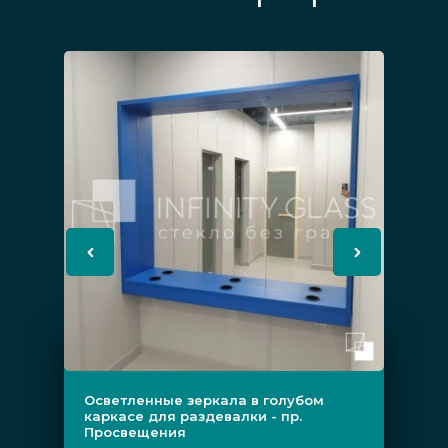
Осветленные зеркала в голубом
каркасе для раздевалки - пр.
Просвещения