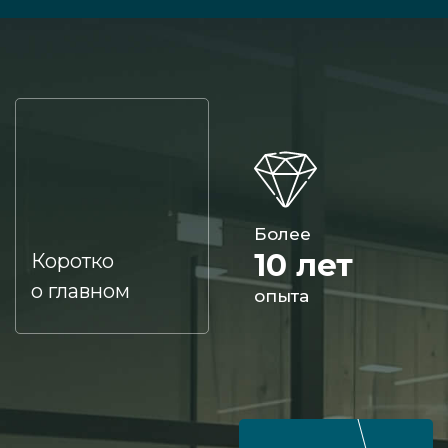
Более
10 лет
Коротко
о главном
опыта