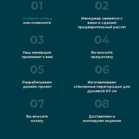
01
02
Оставьте заявку
Менеджер свяжется с
или позвоните
вами и сделает
предварительный расчет
03
04
Наш замерщик
Вы вносите
приезжает к вам
предоплату
05
06
Разрабатываем
Изготавливаем
дизайн-проект
стеклянные перегородки для
душевой 60 см
07
08
Вы вносите
Доставляем и
оплату
монтируем изделие