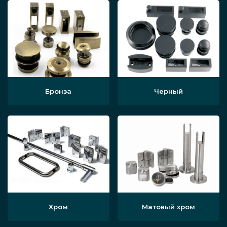
Бронза
Черный
Хром
Матовый хром