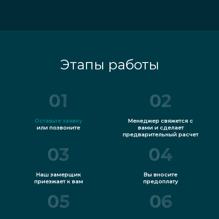
Этапы работы
01
02
Оставьте заявку
Менеджер свяжется с
или позвоните
вами и сделает
предварительный расчет
03
04
Наш замерщик
Вы вносите
приезжает к вам
предоплату
05
06