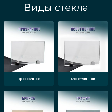
Виды стекла
Прозрачное
Осветленное