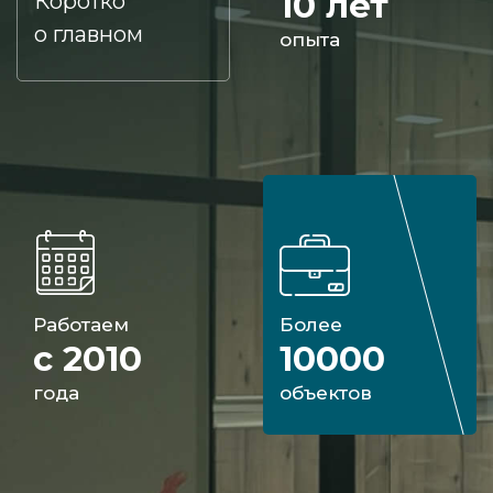
10 лет
Коротко
о главном
опыта
Работаем
Более
с 2010
10000
года
объектов