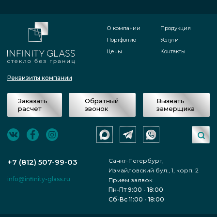
О компании
Продукция
Портфолио
Услуги
Цены
Контакты
Реквизиты компании
Заказать
Обратный
Вызвать
расчет
звонок
замерщика
Санкт-Петербург,
+7 (812) 507-99-03
Измайловский бул., 1, корп. 2
info@infinity-glass.ru
Прием заявок
Пн-Пт 9:00 - 18:00
Сб-Вс 11:00 - 18:00