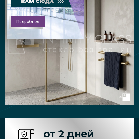
ВАМ СЮДА
Подробнее
от 2 дней