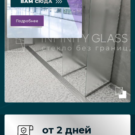
ВАМ СЮДА
Подробнее
от 2 дней