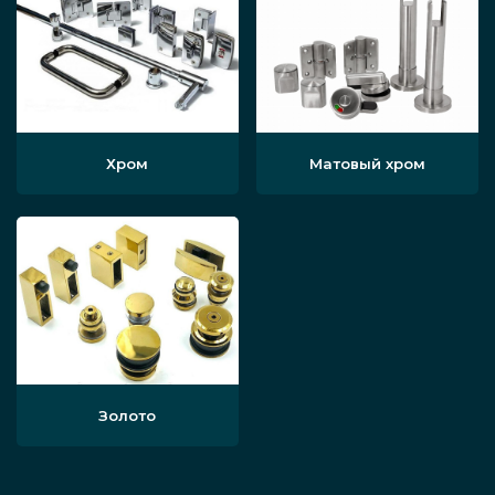
Хром
Матовый хром
Золото