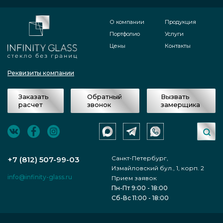
О компании
Продукция
Портфолио
Услуги
Цены
Контакты
Реквизиты компании
Заказать
Обратный
Вызвать
расчет
звонок
замерщика
Санкт-Петербург,
+7 (812) 507-99-03
Измайловский бул., 1, корп. 2
info@infinity-glass.ru
Прием заявок
Пн-Пт 9:00 - 18:00
Сб-Вс 11:00 - 18:00