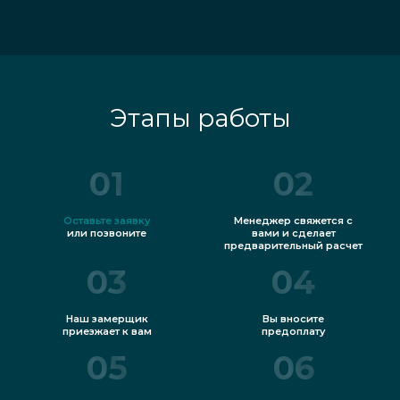
Этапы работы
01
02
Оставьте заявку
Менеджер свяжется с
или позвоните
вами и сделает
предварительный расчет
03
04
Наш замерщик
Вы вносите
приезжает к вам
предоплату
05
06