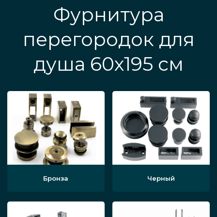
Фурнитура
перегородок для
душа 60х195 см
Бронза
Черный