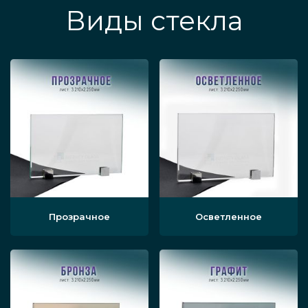
Виды стекла
Прозрачное
Осветленное