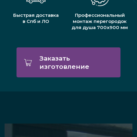
Быстрая доставка
Профессиональный
в Спб и ЛО
монтаж перегородок
для душа 700х900 мм
Заказать
изготовление