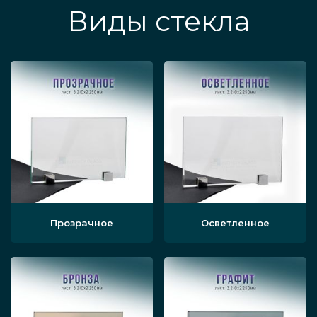
Виды стекла
Прозрачное
Осветленное