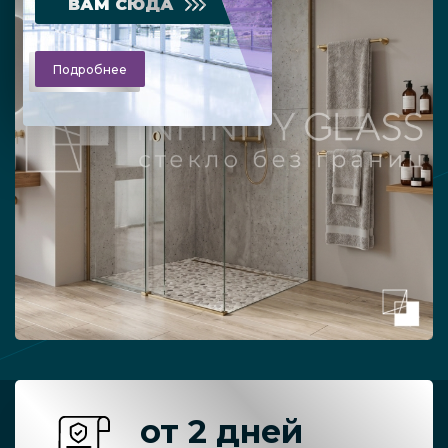
ВАМ СЮДА
Подробнее
от 2 дней