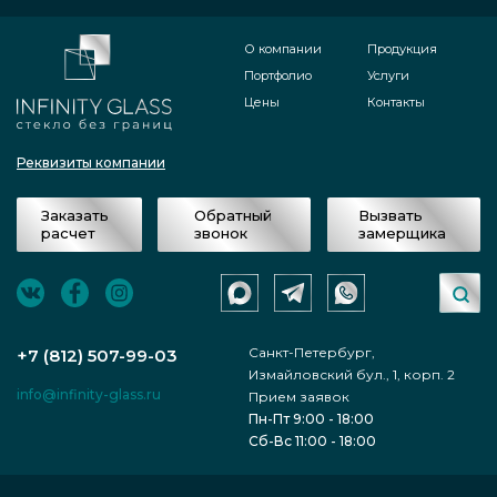
О компании
Продукция
Портфолио
Услуги
Цены
Контакты
Реквизиты компании
Заказать
Обратный
Вызвать
расчет
звонок
замерщика
Санкт-Петербург,
+7 (812) 507-99-03
Измайловский бул., 1, корп. 2
info@infinity-glass.ru
Прием заявок
Пн-Пт 9:00 - 18:00
Сб-Вс 11:00 - 18:00