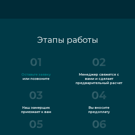
Этапы работы
01
02
Оставьте заявку
Менеджер свяжется с
или позвоните
вами и сделает
предварительный расчет
03
04
Наш замерщик
Вы вносите
приезжает к вам
предоплату
05
06