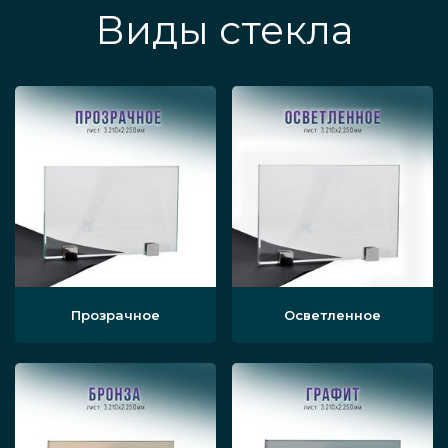
Виды стекла
Прозрачное
Осветленное