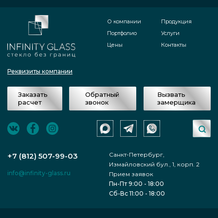
О компании
Продукция
Портфолио
Услуги
Цены
Контакты
Реквизиты компании
Заказать
Обратный
Вызвать
расчет
звонок
замерщика
Санкт-Петербург,
+7 (812) 507-99-03
Измайловский бул., 1, корп. 2
info@infinity-glass.ru
Прием заявок
Пн-Пт 9:00 - 18:00
Сб-Вс 11:00 - 18:00