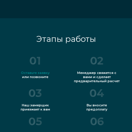
Этапы работы
01
02
Оставьте заявку
Менеджер свяжется с
или позвоните
вами и сделает
предварительный расчет
03
04
Наш замерщик
Вы вносите
приезжает к вам
предоплату
05
06