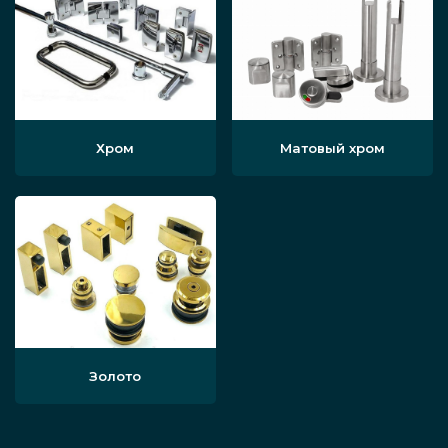
Хром
Матовый хром
Золото