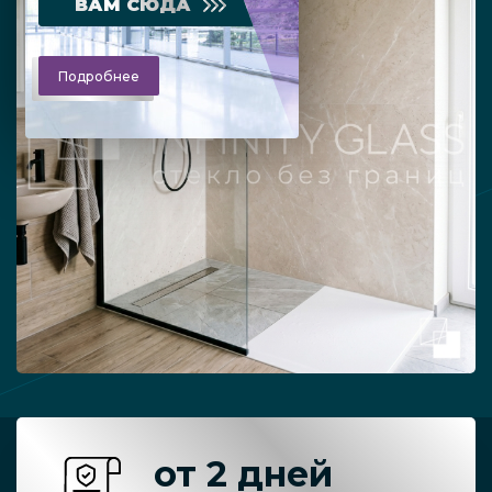
ВАМ СЮДА
Подробнее
от 2 дней