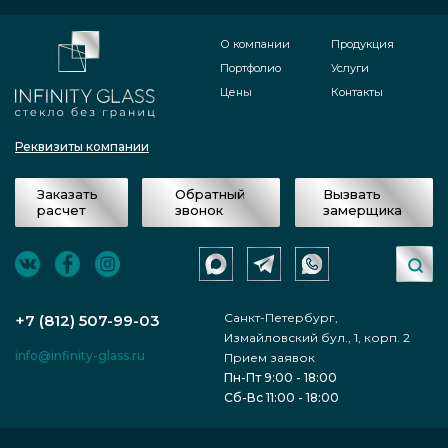
О компании
Продукция
Портфолио
Услуги
Цены
Контакты
Реквизиты компании
Заказать
Обратный
Вызвать
расчет
звонок
замерщика
Санкт-Петербург,
+7 (812) 507-99-03
Измайловский бул., 1, корп. 2
info@infinity-glass.ru
Прием заявок
Пн-Пт 9:00 - 18:00
Сб-Вс 11:00 - 18:00