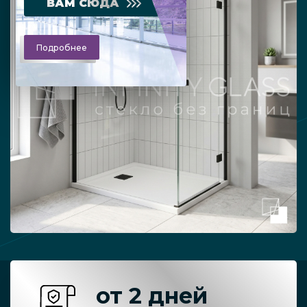
ВАМ СЮДА
Подробнее
от 2 дней