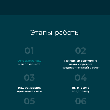
Этапы работы
01
02
Оставьте заявку
Менеджер свяжется с
или позвоните
вами и сделает
предварительный расчет
03
04
Наш замерщик
Вы вносите
приезжает к вам
предоплату
05
06