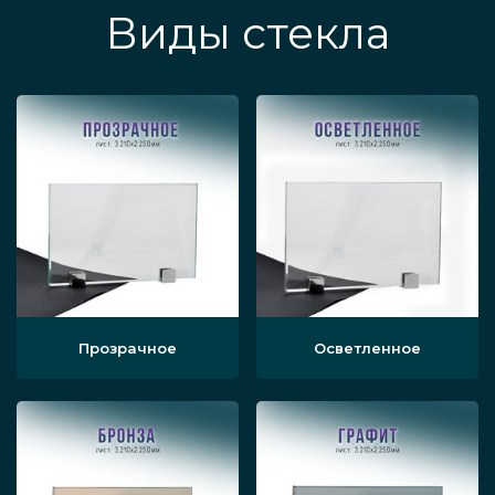
Виды стекла
Прозрачное
Осветленное