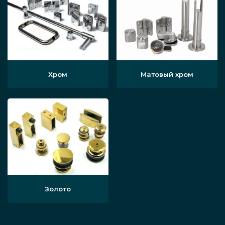
Хром
Матовый хром
Золото