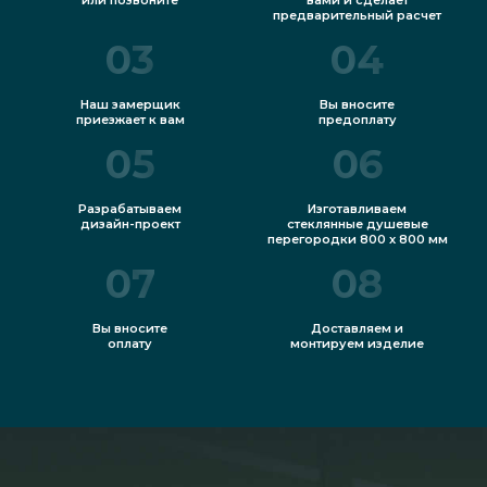
предварительный расчет
03
04
Наш замерщик
Вы вносите
приезжает к вам
предоплату
05
06
Разрабатываем
Изготавливаем
дизайн-проект
стеклянные душевые
перегородки 800 x 800 мм
07
08
Вы вносите
Доставляем и
оплату
монтируем изделие