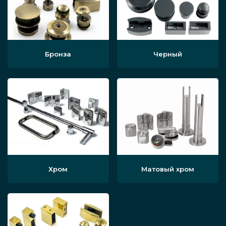
Бронза
Черный
Хром
Матовый хром