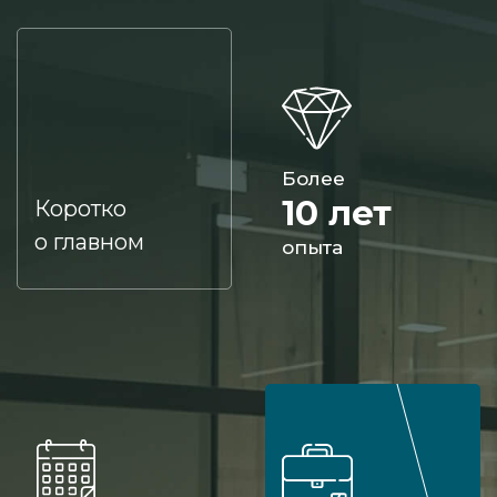
Более
10 лет
Коротко
о главном
опыта