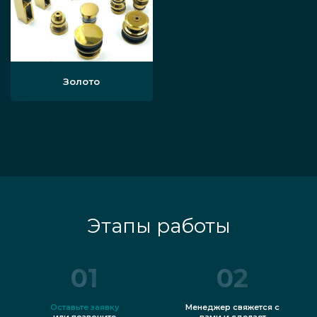
Золото
Этапы работы
01
02
Оставьте заявку
Менеджер свяжется с
или позвоните
вами и сделает