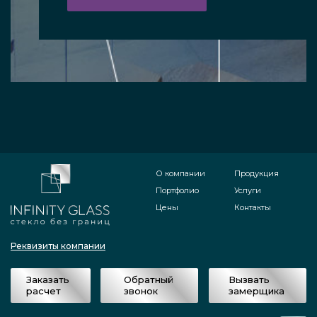
О компании
Продукция
Портфолио
Услуги
Цены
Контакты
Реквизиты компании
Заказать
Обратный
Вызвать
расчет
звонок
замерщика