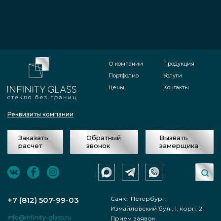
О компании
Продукция
Портфолио
Услуги
Цены
Контакты
Реквизиты компании
Заказать
Обратный
Вызвать
расчет
звонок
замерщика
Санкт-Петербург,
+7 (812) 507-99-03
Измайловский бул., 1, корп. 2
info@infinity-glass.ru
Прием заявок