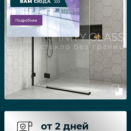
ВАМ СЮДА
Подробнее
от 2 дней