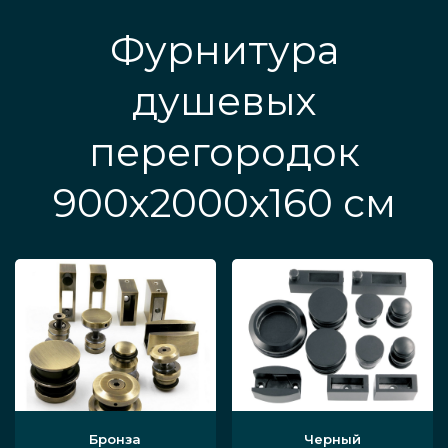
Фурнитура
душевых
перегородок
900х2000х160 см
Бронза
Черный