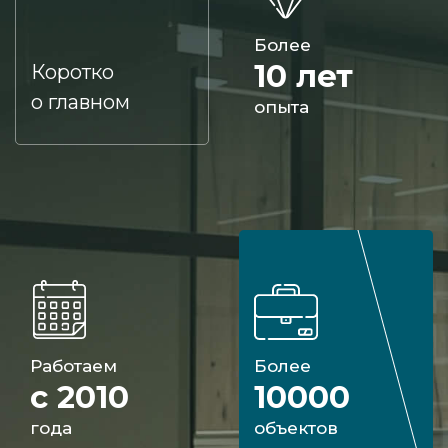
Более
10 лет
Коротко
о главном
опыта
Работаем
Более
с 2010
10000
года
объектов