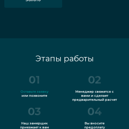
Этапы работы
01
02
Оставьте заявку
Менеджер свяжется с
или позвоните
вами и сделает
предварительный расчет
03
04
Наш замерщик
Вы вносите
приезжает к вам
предоплату