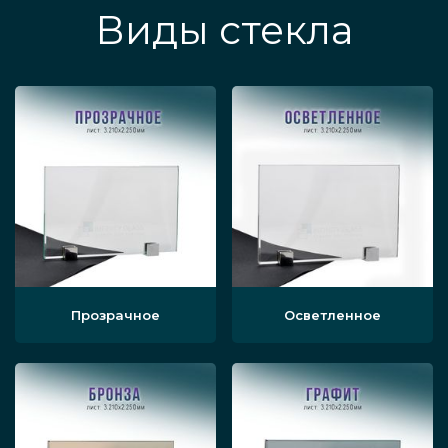
Виды стекла
Прозрачное
Осветленное