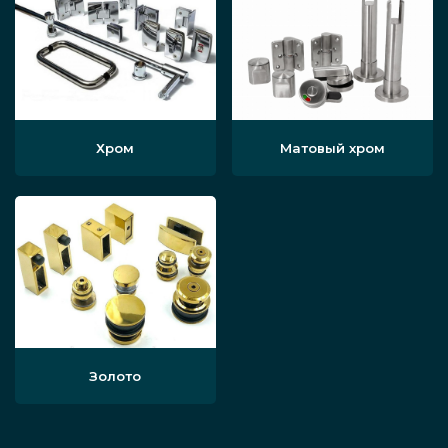
Хром
Матовый хром
Золото