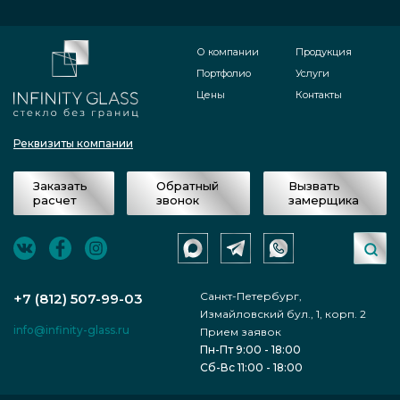
О компании
Продукция
Портфолио
Услуги
Цены
Контакты
Реквизиты компании
Заказать
Обратный
Вызвать
расчет
звонок
замерщика
Санкт-Петербург,
+7 (812) 507-99-03
Измайловский бул., 1, корп. 2
info@infinity-glass.ru
Прием заявок
Пн-Пт 9:00 - 18:00
Сб-Вс 11:00 - 18:00