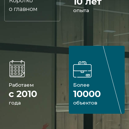
10 лет
Коротко
о главном
опыта
Работаем
Более
с 2010
10000
года
объектов