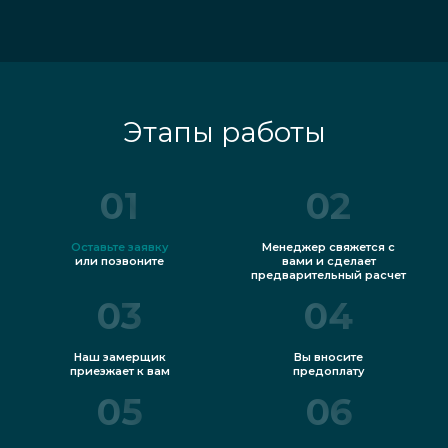
Этапы работы
01
02
Оставьте заявку
Менеджер свяжется с
или позвоните
вами и сделает
предварительный расчет
03
04
Наш замерщик
Вы вносите
приезжает к вам
предоплату
05
06