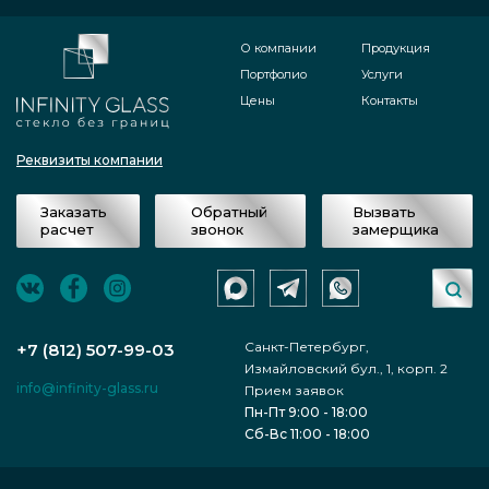
О компании
Продукция
Портфолио
Услуги
Цены
Контакты
Реквизиты компании
Заказать
Обратный
Вызвать
расчет
звонок
замерщика
Санкт-Петербург,
+7 (812) 507-99-03
Измайловский бул., 1, корп. 2
info@infinity-glass.ru
Прием заявок
Пн-Пт 9:00 - 18:00
Сб-Вс 11:00 - 18:00