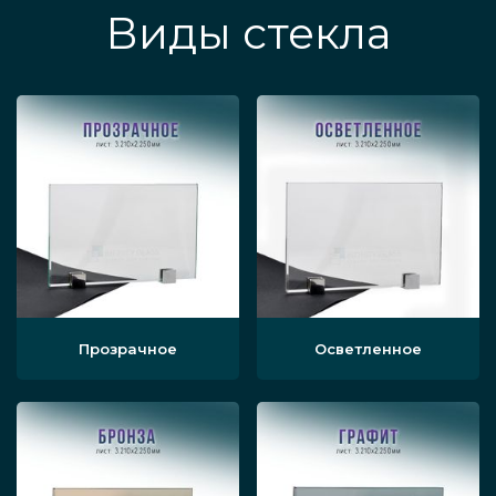
Виды стекла
Прозрачное
Осветленное