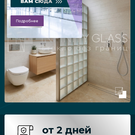
ВАМ СЮДА
Подробнее
от 2 дней