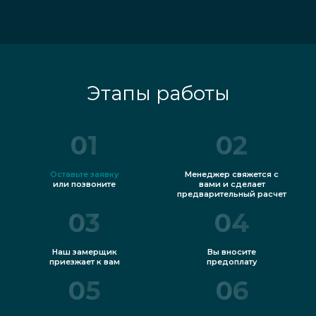
Этапы работы
01
02
Оставьте заявку
Менеджер свяжется с
или позвоните
вами и сделает
предварительный расчет
03
04
Наш замерщик
Вы вносите
приезжает к вам
предоплату
05
06