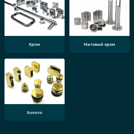
Хром
Матовый хром
Золото