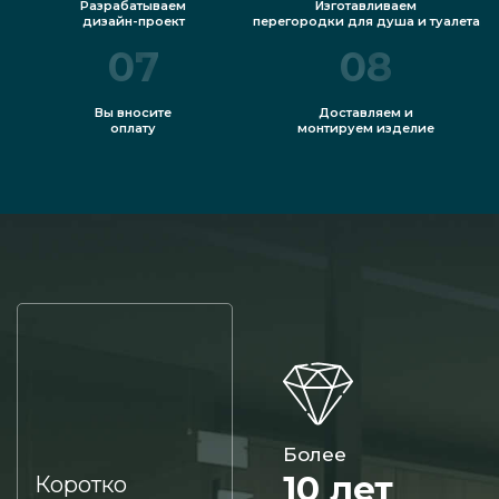
Разрабатываем
Изготавливаем
дизайн-проект
перегородки для душа и туалета
07
08
Вы вносите
Доставляем и
оплату
монтируем изделие
Более
10 лет
Коротко