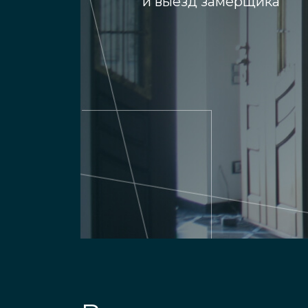
и выезд замерщика