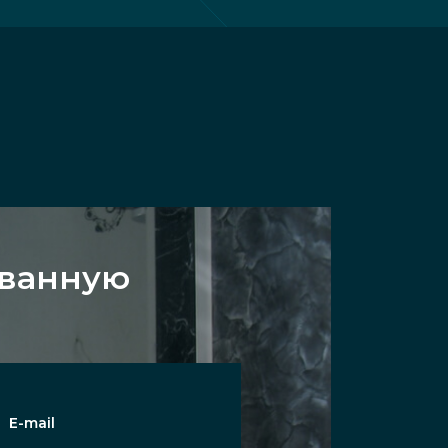
 ванную