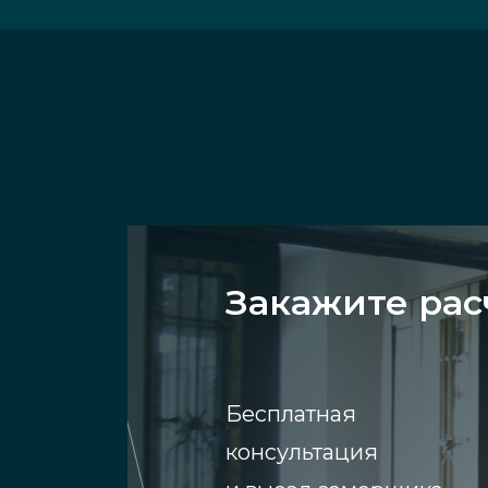
Закажите рас
Бесплатная
консультация