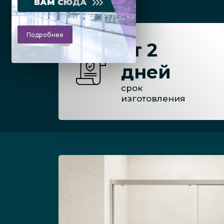
ВАМ СЮДА
Подробнее
от 2
дней
срок
изготовления