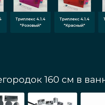
4
Триплекс 4.1.4
Триплекс 4.1.4
"Розовый"
"Красный"
городок 160 см в ван