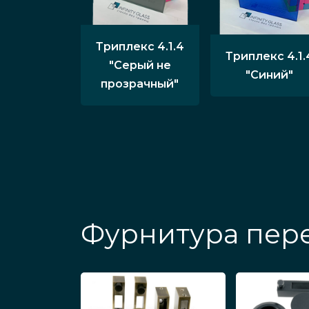
Триплекс 4.1.4
Триплекс 4.1.
"Серый не
"Синий"
прозрачный"
Фурнитура пере