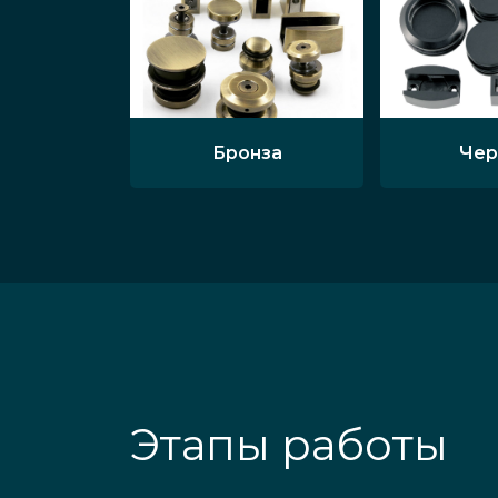
Бронза
Чер
Этапы работы