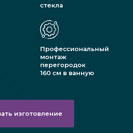
стекла
Профессиональный
монтаж
перегородок
160 см в ванную
зать изготовление