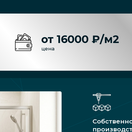
от 16000 ₽/м2
цена
Собственн
производс