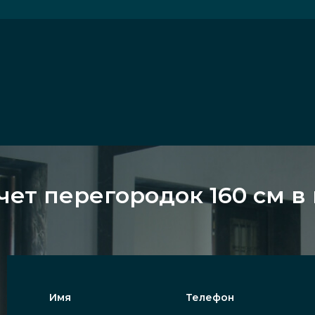
чет перегородок 160 см в