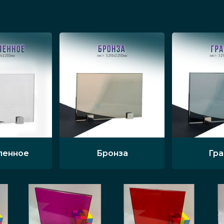
ленное
Бронза
Гр