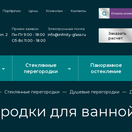
Портфолио
Цены
Клиентам
Контакты
Оплата онла
Прием заявок
Электронная почта
Заказать
рп. 2
Пн-Пт 9:00 - 18:00
info@infinity-glass.ru
расчет
Сб-Вс 11:00 - 18:00
Стеклянные
Панорамное
перегородки
остекление
Стеклянные перегородки
Душевые перегородки
Д
родки для ванной