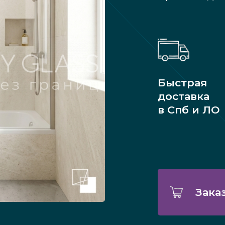
Быстрая
доставка
в Спб и ЛО
Зака