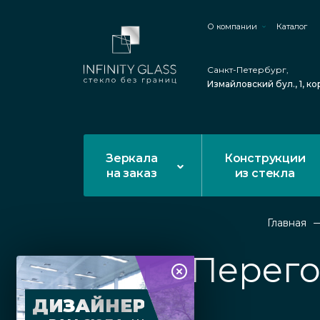
О компании
Каталог
Санкт-Петербург,
Измайловский бул., 1, ко
Зеркала
Конструкции
на заказ
из стекла
Главная
Перего
ДИЗАЙНЕР