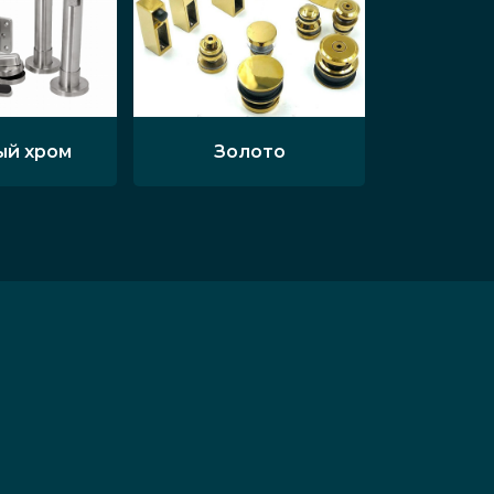
ый хром
Золото