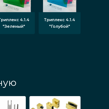
Триплекс 4.1.4
Триплекс 4.1.4
"Зеленый"
"Голубой"
ную