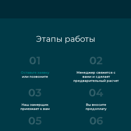
Этапы работы
01
02
Оставьте заявку
Менеджер свяжется с
или позвоните
вами и сделает
предварительный расчет
03
04
Наш замерщик
Вы вносите
приезжает к вам
предоплату
05
06