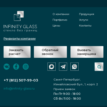
О компании
Продукция
Портфолио
Услуги
Цены
Контакты
Реквизиты компании
Заказать
Обратный
Вызвать
расчет
звонок
замерщика
Санкт-Петербург,
+7 (812) 507-99-03
Измайловский бул., 1, корп. 2
info@infinity-glass.ru
Прием заявок
Пн-Пт 9:00 - 18:00
Сб-Вс 11:00 - 18:00