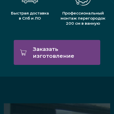
Быстрая доставка
Профессиональный
в Спб и ЛО
монтаж перегородок
200 см в ванную
Заказать
изготовление