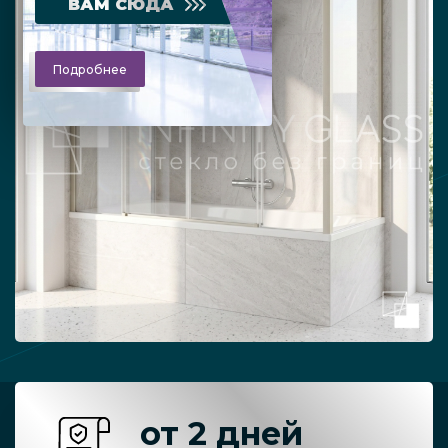
ВАМ СЮДА
Подробнее
от 2 дней