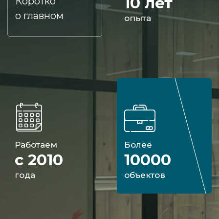
10 лет
Коротко
о главном
опыта
Работаем
Более
с 2010
10000
года
объектов