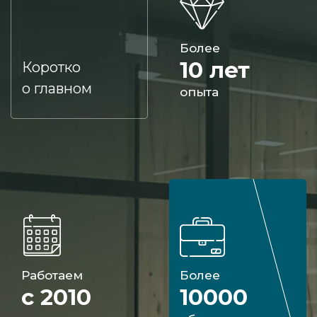
Более
10 лет
Коротко
о главном
опыта
Работаем
Более
с 2010
10000