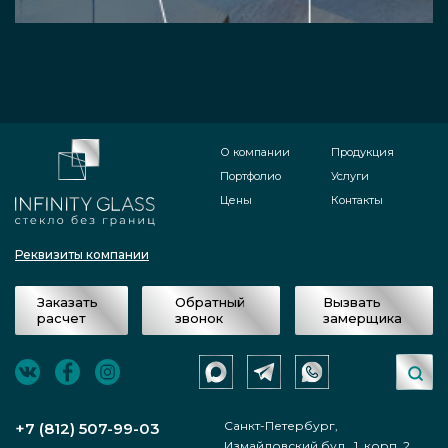
О компании
Продукция
Портфолио
Услуги
Цены
Контакты
Реквизиты компании
Заказать
Обратный
Вызвать
расчет
звонок
замерщика
Санкт-Петербург,
+7 (812) 507-99-03
Измайловский бул., 1, корп. 2