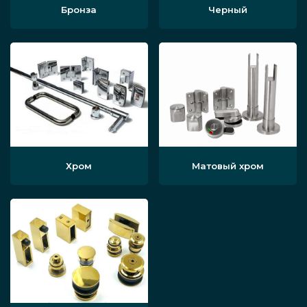
Бронза
Черный
Хром
Матовый хром