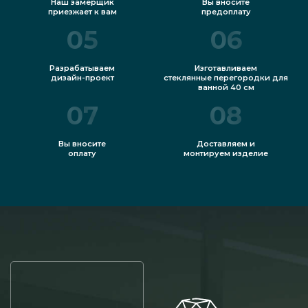
Наш замерщик
Вы вносите
приезжает к вам
предоплату
05
06
Разрабатываем
Изготавливаем
дизайн-проект
стеклянные перегородки для
ванной 40 см
07
08
Вы вносите
Доставляем и
оплату
монтируем изделие