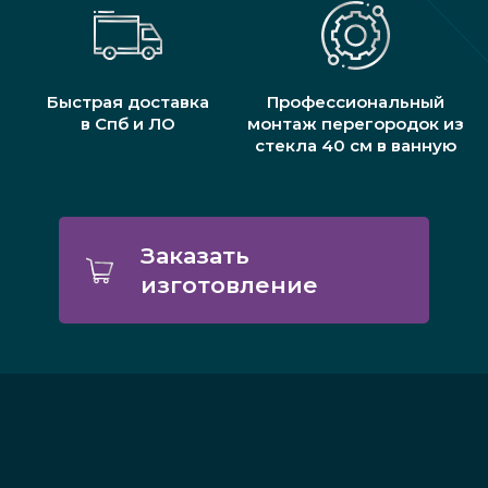
Быстрая доставка
Профессиональный
в Спб и ЛО
монтаж перегородок из
стекла 40 см в ванную
Заказать
изготовление