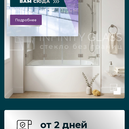
ВАМ СЮДА
Подробнее
от 2 дней