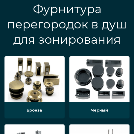
Фурнитура
перегородок в душ
для зонирования
Бронза
Черный