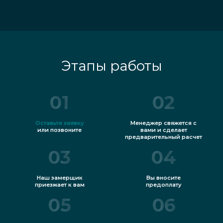
Этапы работы
01
02
Оставьте заявку
Менеджер свяжется с
или позвоните
вами и сделает
предварительный расчет
03
04
Наш замерщик
Вы вносите
приезжает к вам
предоплату
05
06