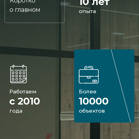
10 лет
Коротко
о главном
опыта
Работаем
Более
с 2010
10000
года
объектов