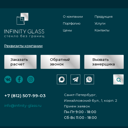
О компании
Продукция
Портфолио
Услуги
Цены
Контакты
Реквизиты компании
Заказать
Обратный
Вызвать
расчет
звонок
замерщика
Санкт-Петербург,
+7 (812) 507-99-03
Измайловский бул., 1, корп. 2
info@infinity-glass.ru
Прием заявок
Пн-Пт 9:00 - 18:00
Сб-Вс 11:00 - 18:00