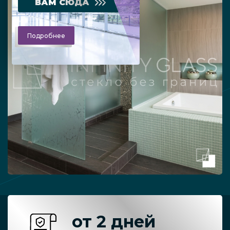
ВАМ СЮДА
Подробнее
от 2 дней