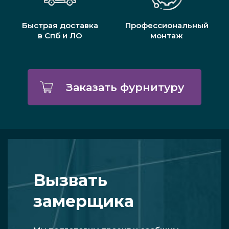
Быстрая доставка
Профессиональный
в Спб и ЛО
монтаж
Заказать фурнитуру
Вызвать
замерщика