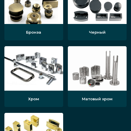
Бронза
Черный
Хром
Матовый хром