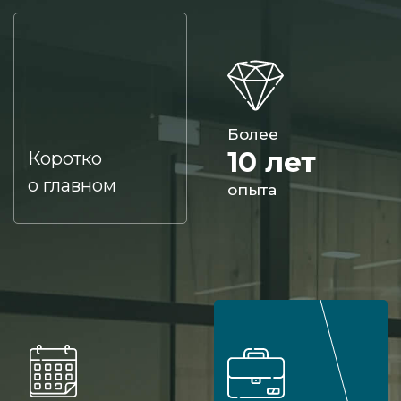
Более
10 лет
Коротко
о главном
опыта