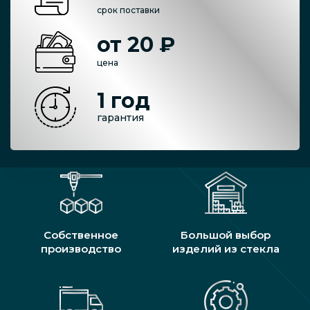
срок поставки
от 20 ₽
цена
1 год
гарантия
Собственное
Большой выбор
производство
изделий из стекла