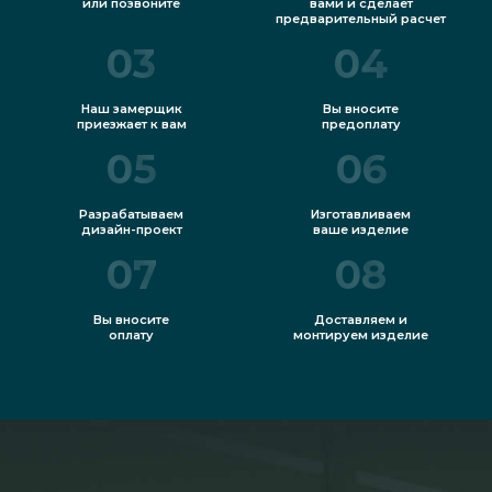
или позвоните
вами и сделает
предварительный расчет
03
04
Наш замерщик
Вы вносите
приезжает к вам
предоплату
05
06
Разрабатываем
Изготавливаем
дизайн-проект
ваше изделие
07
08
Вы вносите
Доставляем и
оплату
монтируем изделие