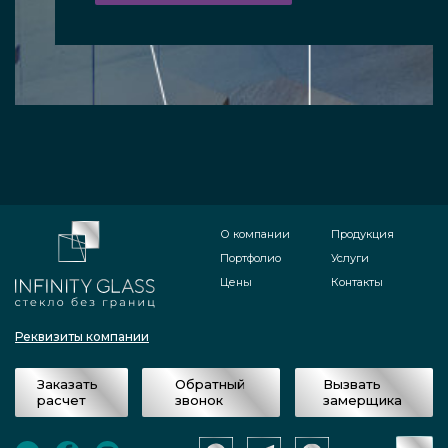
О компании
Продукция
Портфолио
Услуги
Цены
Контакты
Реквизиты компании
Заказать
Обратный
Вызвать
расчет
звонок
замерщика