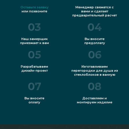
Оставьте заявку
Менеджер свяжется с
или позвоните
вами и сделает
предварительный расчет
03
04
Наш замерщик
Вы вносите
приезжает к вам
предоплату
05
06
Разрабатываем
Изготавливаем
дизайн-проект
перегородки для душа из
стеклоблоков в ванную
07
08
Вы вносите
Доставляем и
оплату
монтируем изделие