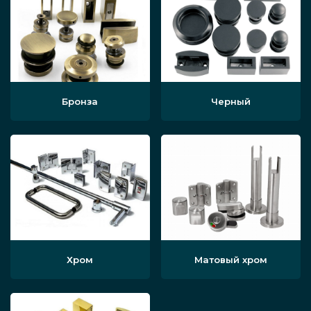
Бронза
Черный
Хром
Матовый хром