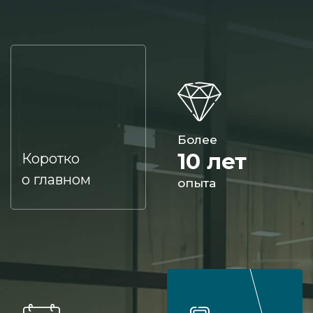
Более
10 лет
Коротко
о главном
опыта