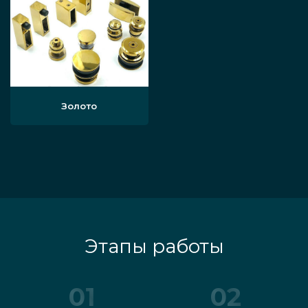
Золото
Этапы работы
01
02