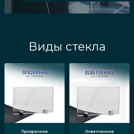
Виды стекла
Прозрачное
Осветленное