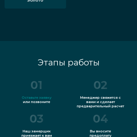
Этапы работы
01
02
Оставьте заявку
Менеджер свяжется с
или позвоните
вами и сделает
предварительный расчет
03
04
Наш замерщик
Вы вносите
приезжает к вам
предоплату