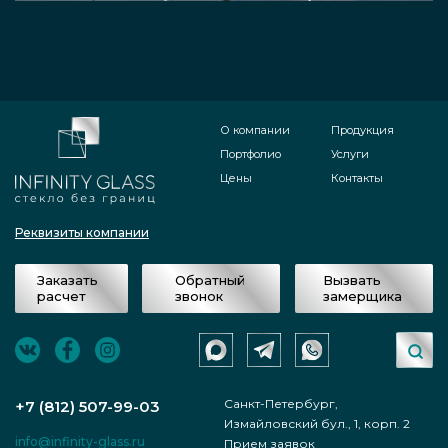
О компании
Продукция
Портфолио
Услуги
Цены
Контакты
Реквизиты компании
Заказать
Обратный
Вызвать
расчет
звонок
замерщика
Санкт-Петербург,
+7 (812) 507-99-03
Измайловский бул., 1, корп. 2
info@infinity-glass.ru
Прием заявок