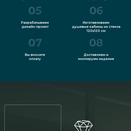
05
06
Разрабатываем
Изготавливаем
дизайн-проект
душевые кабины из стекла
120х120 см
07
08
Вы вносите
Доставляем и
оплату
монтируем изделие