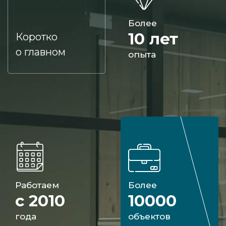
Более
10 лет
Коротко
о главном
опыта
Работаем
Более
с 2010
10000
года
объектов