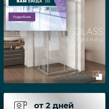
ВАМ СЮДА
Подробнее
от 2 дней