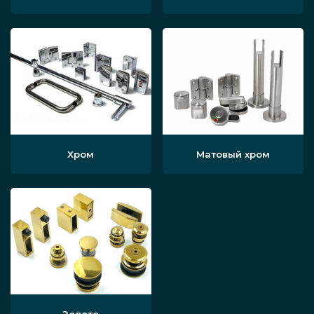
Хром
Матовый хром
Золото