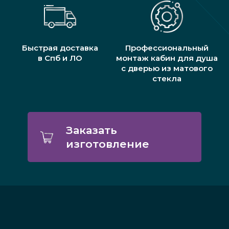
Быстрая доставка
Профессиональный
в Спб и ЛО
монтаж кабин для душа
с дверью из матового
стекла
Заказать
изготовление