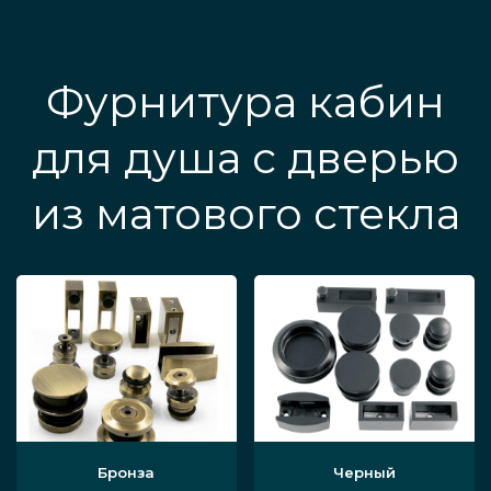
Фурнитура кабин
для душа с дверью
из матового стекла
Бронза
Черный