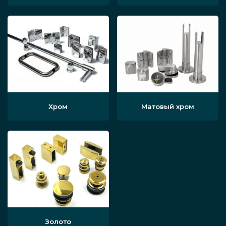
Хром
Матовый хром
Золото