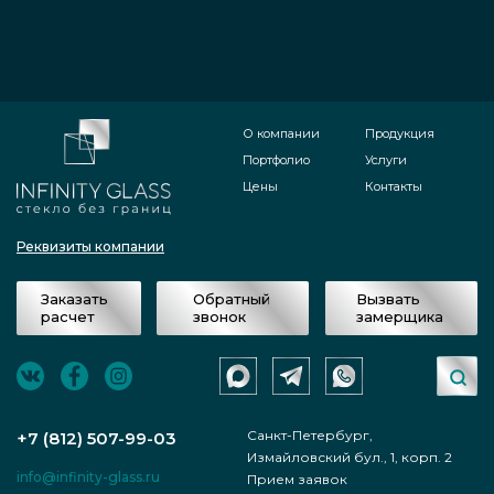
О компании
Продукция
Портфолио
Услуги
Цены
Контакты
Реквизиты компании
Заказать
Обратный
Вызвать
расчет
звонок
замерщика
Санкт-Петербург,
+7 (812) 507-99-03
Измайловский бул., 1, корп. 2
info@infinity-glass.ru
Прием заявок