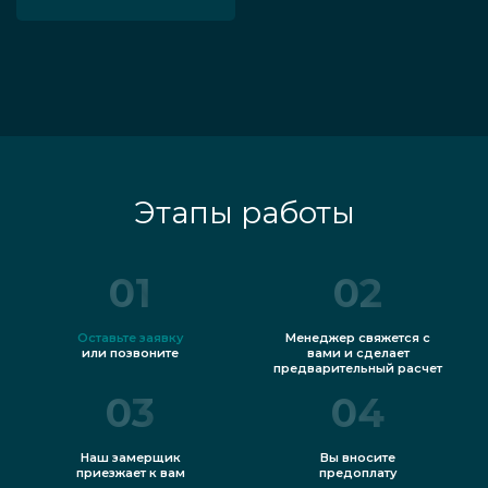
Этапы работы
01
02
Оставьте заявку
Менеджер свяжется с
или позвоните
вами и сделает
предварительный расчет
03
04
Наш замерщик
Вы вносите
приезжает к вам
предоплату