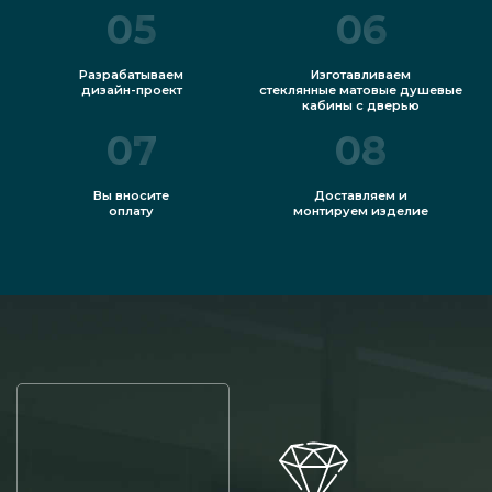
05
06
Разрабатываем
Изготавливаем
дизайн-проект
стеклянные матовые душевые
кабины с дверью
07
08
Вы вносите
Доставляем и
оплату
монтируем изделие