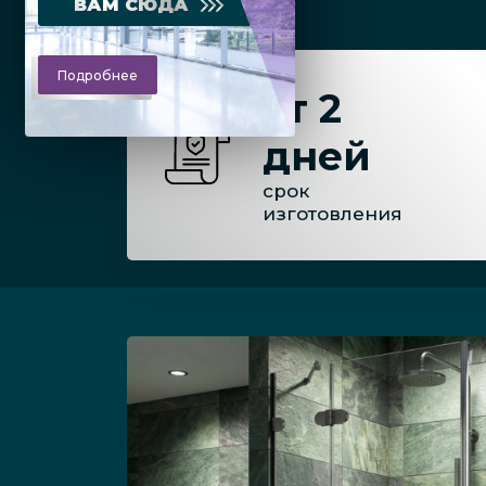
ВАМ СЮДА
Подробнее
от 2
дней
срок
изготовления