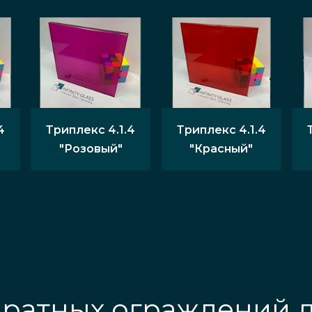
4
Триплекс 4.1.4
Триплекс 4.1.4
"Розовый"
"Красный"
дратных ограждений 