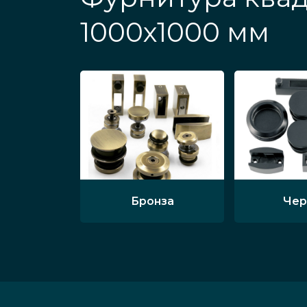
1000х1000 мм
Бронза
Чер