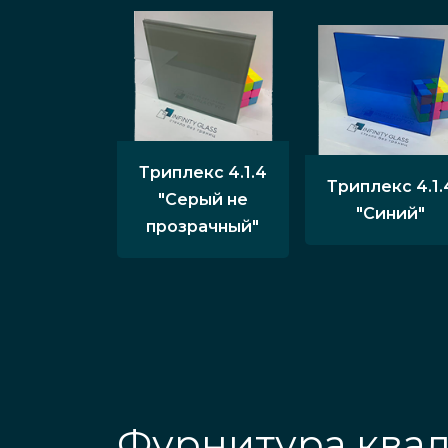
Триплекс 4.1.4
Триплекс 4.1.
"Серый не
"Синий"
прозрачный"
Фурнитура ква