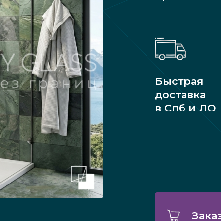
Быстрая
доставка
в Спб и ЛО
Зака