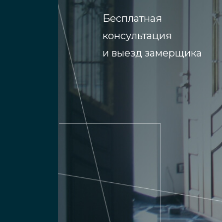
Бесплатная
консультация
и выезд замерщика