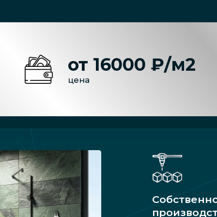
от 16000 ₽/м2
цена
Собственн
производс