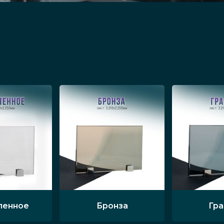
ленное
Бронза
Гр