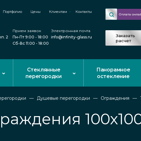
Портфолио
Цены
Клиентам
Контакты
Оплата онла
Прием заявок
Электронная почта
Заказать
рп. 2
Пн-Пт 9:00 - 18:00
info@infinity-glass.ru
расчет
Сб-Вс 11:00 - 18:00
Стеклянные
Панорамное
перегородки
остекление
ерегородки
Душевые перегородки
Ограждения
раждения 100х100