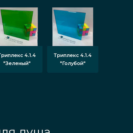
Триплекс 4.1.4
Триплекс 4.1.4
"Зеленый"
"Голубой"
для душа