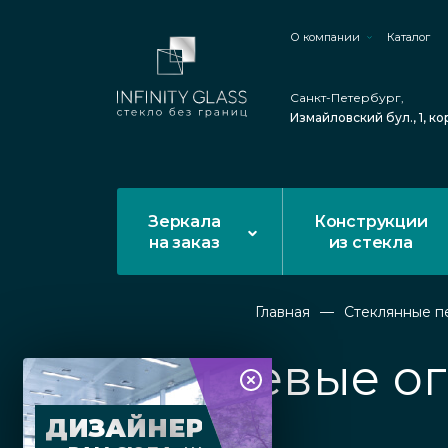
О компании
Каталог
Санкт-Петербург,
Измайловский бул., 1, ко
Зеркала
Конструкции
на заказ
из стекла
Главная
Стеклянные п
Душевые ог
ДИЗАЙНЕР