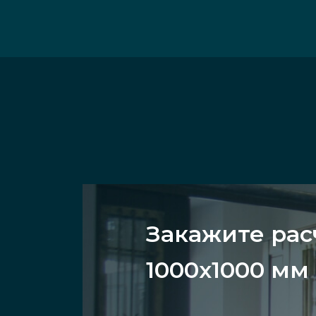
Закажите рас
1000х1000 мм