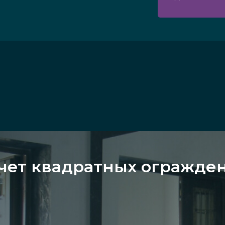
чет квадратных огражде