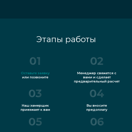
Этапы работы
01
02
Оставьте заявку
Менеджер свяжется с
или позвоните
вами и сделает
предварительный расчет
03
04
Наш замерщик
Вы вносите
приезжает к вам
предоплату
05
06