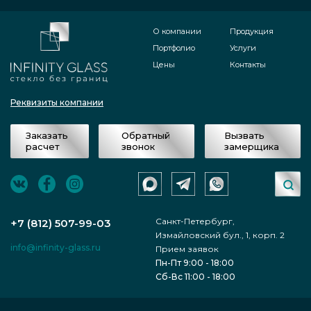
О компании
Продукция
Портфолио
Услуги
Цены
Контакты
Реквизиты компании
Заказать
Обратный
Вызвать
расчет
звонок
замерщика
Санкт-Петербург,
+7 (812) 507-99-03
Измайловский бул., 1, корп. 2
info@infinity-glass.ru
Прием заявок
Пн-Пт 9:00 - 18:00
Сб-Вс 11:00 - 18:00