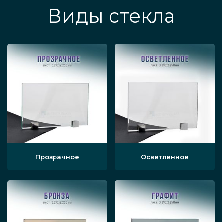
Виды стекла
Прозрачное
Осветленное