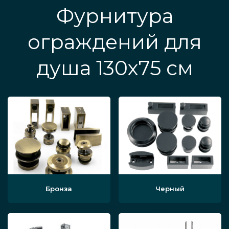
Фурнитура
ограждений для
душа 130x75 см
Бронза
Черный