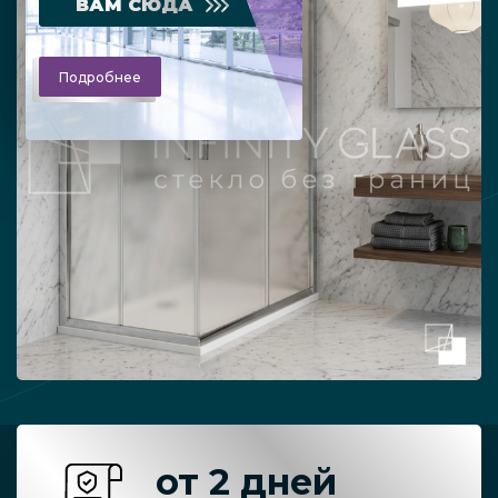
ВАМ СЮДА
Подробнее
от 2 дней