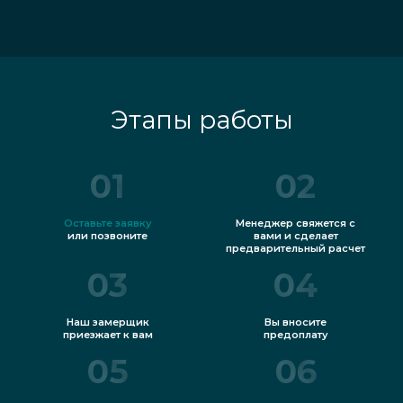
Этапы работы
01
02
Оставьте заявку
Менеджер свяжется с
или позвоните
вами и сделает
предварительный расчет
03
04
Наш замерщик
Вы вносите
приезжает к вам
предоплату
05
06