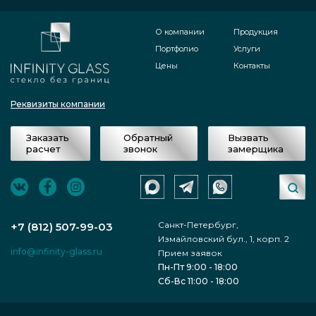
О компании
Продукция
Портфолио
Услуги
Цены
Контакты
Реквизиты компании
Заказать
Обратный
Вызвать
расчет
звонок
замерщика
Санкт-Петербург,
+7 (812) 507-99-03
Измайловский бул., 1, корп. 2
info@infinity-glass.ru
Прием заявок
Пн-Пт 9:00 - 18:00
Сб-Вс 11:00 - 18:00