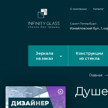
О компании
Каталог
Санкт-Петербург,
Измайловский бул., 1, ко
Зеркала
Конструкции
на заказ
из стекла
Главная
Душе
ДИЗАЙНЕР