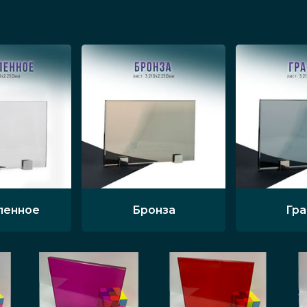
ленное
Бронза
Гр