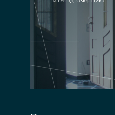
и выезд замерщика