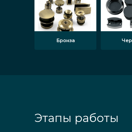
Бронза
Чер
Этапы работы