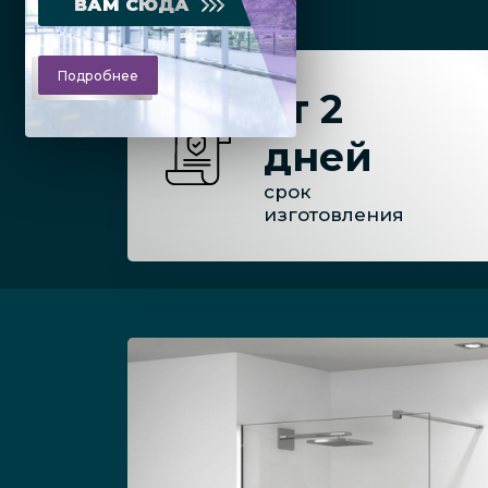
ВАМ СЮДА
Подробнее
от 2
дней
срок
изготовления