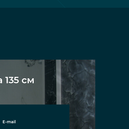
 135 см