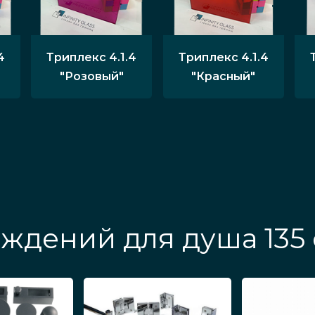
4
Триплекс 4.1.4
Триплекс 4.1.4
"Розовый"
"Красный"
ждений для душа 135