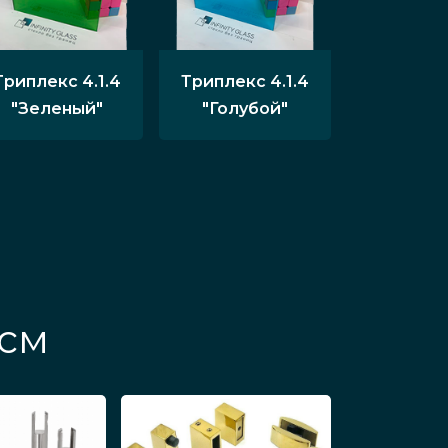
Триплекс 4.1.4
Триплекс 4.1.4
"Зеленый"
"Голубой"
 см