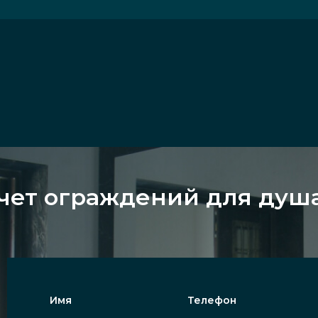
чет ограждений для душа