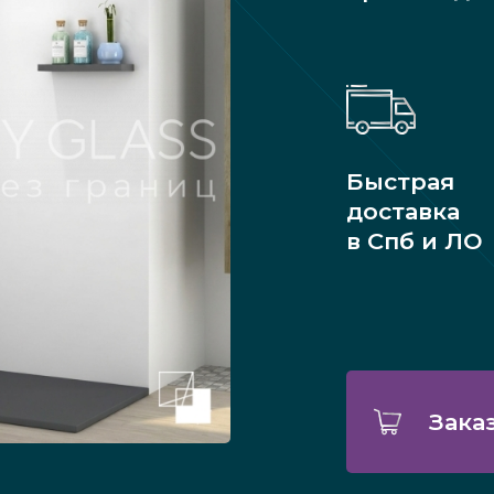
Быстрая
доставка
в Спб и ЛО
Зака