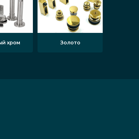
ый хром
Золото