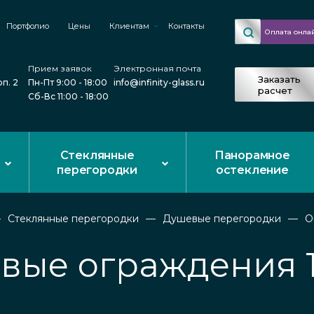
Портфолио
Цены
Клиентам
Контакты
Оплата онла
Прием заявок
Электронная почта
Заказать
рп. 2
Пн-Пт 9:00 - 18:00
info@infinity-glass.ru
расчет
Сб-Вс 11:00 - 18:00
Стеклянные
Панорамное
перегородки
остекление
Стеклянные перегородки
Душевые перегородки
О
вые ограждения 1