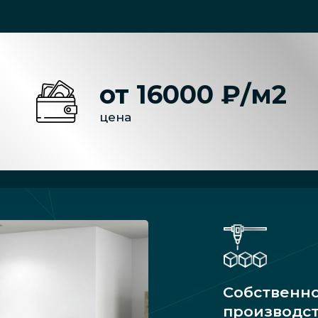
от 16000 ₽/м2
цена
Собственн
производс