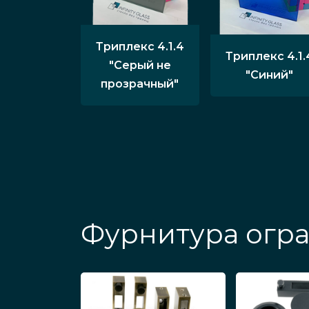
Триплекс 4.1.4
Триплекс 4.1.
"Серый не
"Синий"
прозрачный"
Фурнитура огра