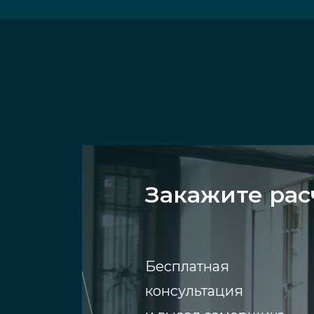
Закажите рас
Бесплатная
консультация