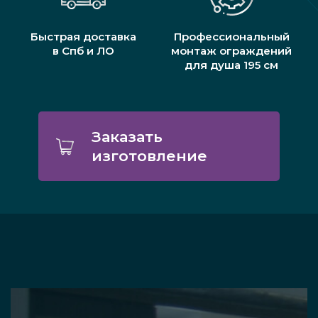
Быстрая доставка
Профессиональный
в Спб и ЛО
монтаж ограждений
для душа 195 см
Заказать
изготовление