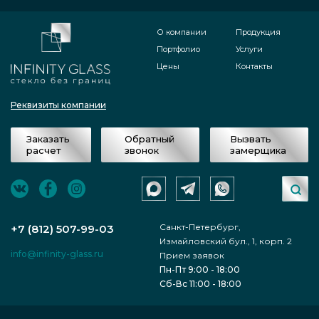
О компании
Продукция
Портфолио
Услуги
Цены
Контакты
Реквизиты компании
Заказать
Обратный
Вызвать
расчет
звонок
замерщика
Санкт-Петербург,
+7 (812) 507-99-03
Измайловский бул., 1, корп. 2
info@infinity-glass.ru
Прием заявок
Пн-Пт 9:00 - 18:00
Сб-Вс 11:00 - 18:00