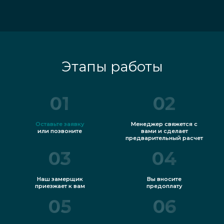
Этапы работы
01
02
Оставьте заявку
Менеджер свяжется с
или позвоните
вами и сделает
предварительный расчет
03
04
Наш замерщик
Вы вносите
приезжает к вам
предоплату
05
06