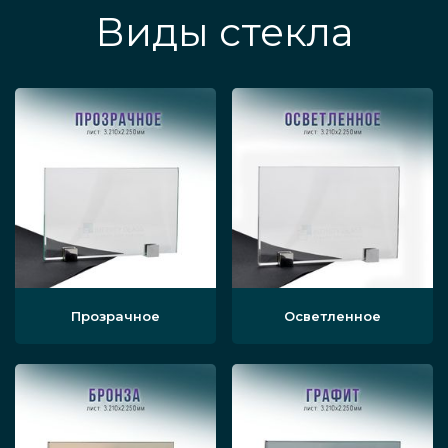
Виды стекла
Прозрачное
Осветленное