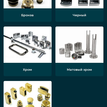
Бронза
Черный
Хром
Матовый хром