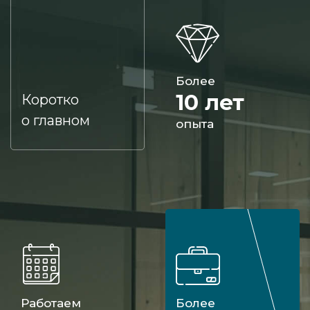
Более
10 лет
Коротко
о главном
опыта
Работаем
Более