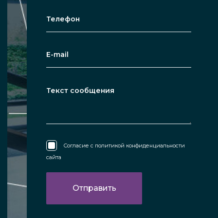
Согласие с
политикой конфиденциальности
сайта