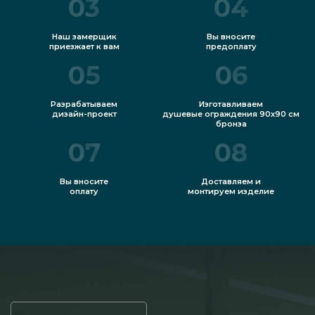
03
04
Наш замерщик
Вы вносите
приезжает к вам
предоплату
05
06
Разрабатываем
Изготавливаем
дизайн-проект
душевые ограждения 90х90 см
бронза
07
08
Вы вносите
Доставляем и
оплату
монтируем изделие