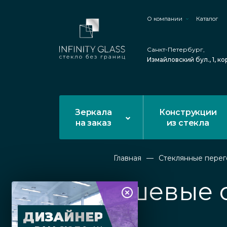
О компании
Каталог
Санкт-Петербург,
Измайловский бул., 1, ко
Зеркала
Конструкции
на заказ
из стекла
Главная
Стеклянные пере
Душевые о
ДИЗАЙНЕР