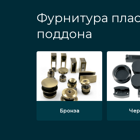
Фурнитура плас
поддона
Бронза
Чер