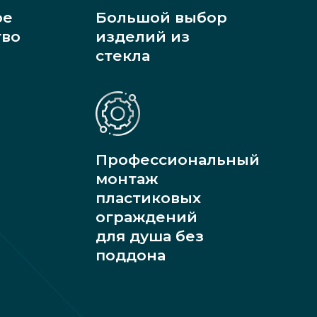
ое
Большой выбор
тво
изделий из
стекла
Профессиональный
монтаж
пластиковых
ограждений
для душа без
поддона