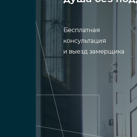
Бесплатная
консультация
и выезд замерщика