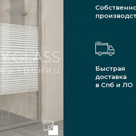
Собственн
производс
Быстрая
доставка
в Спб и ЛО