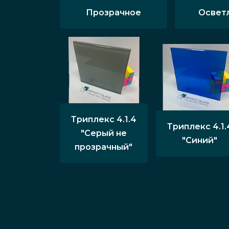
Прозрачное
Освет
Триплекс 4.1.4
Триплекс 4.1.
"Серый не
"Синий"
прозрачный"