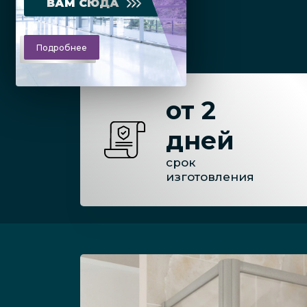
ВАМ СЮДА
Подробнее
от 2
дней
срок
изготовления