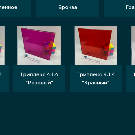
ленное
Бронза
Гр
4
Триплекс 4.1.4
Триплекс 4.1.4
"Розовый"
"Красный"