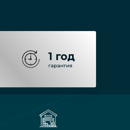
1 год
гарантия