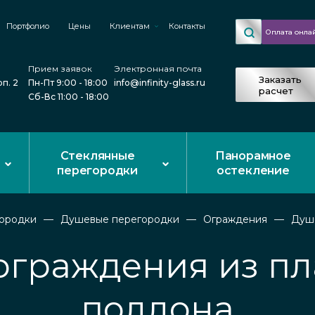
Портфолио
Цены
Клиентам
Контакты
Оплата онла
Прием заявок
Электронная почта
Заказать
рп. 2
Пн-Пт 9:00 - 18:00
info@infinity-glass.ru
расчет
Сб-Вс 11:00 - 18:00
Стеклянные
Панорамное
перегородки
остекление
городки
Душевые перегородки
Ограждения
Душ
граждения из пл
поддона