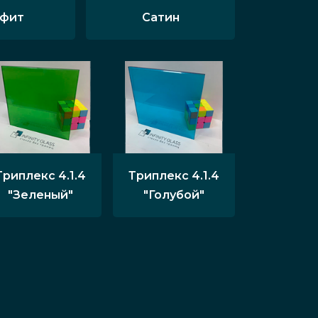
афит
Сатин
Триплекс 4.1.4
Триплекс 4.1.4
"Зеленый"
"Голубой"