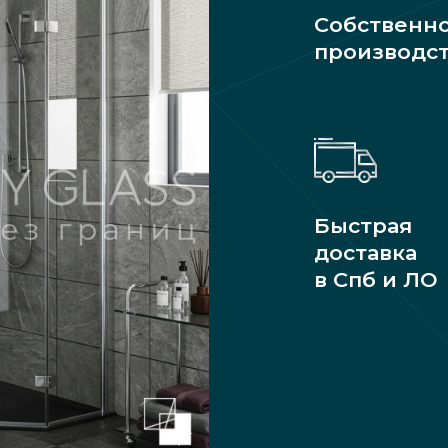
Собственн
производс
Быстрая
доставка
в Спб и ЛО