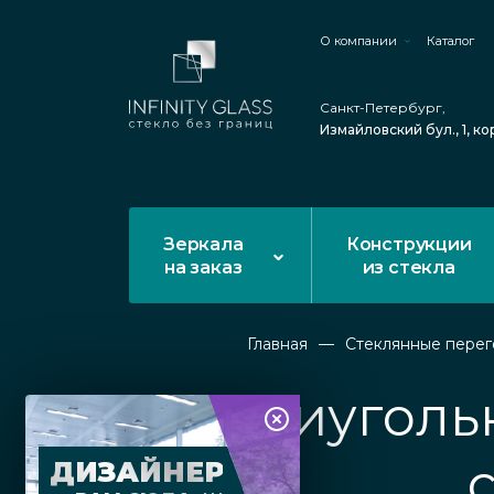
О компании
Каталог
Санкт-Петербург,
Измайловский бул., 1, ко
Зеркала
Конструкции
на заказ
из стекла
Главная
Стеклянные пере
Пятиуголь
ДИЗАЙНЕР