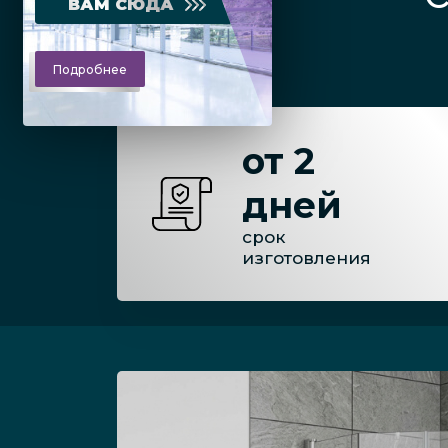
ВАМ СЮДА
Подробнее
от 2
дней
срок
изготовления