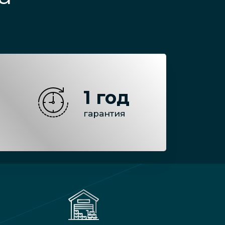
1 год
гарантия