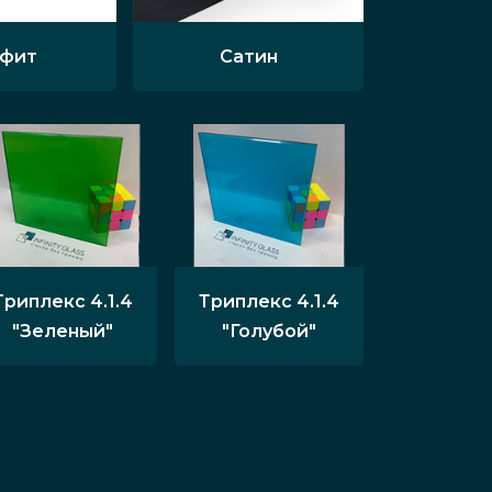
афит
Сатин
Триплекс 4.1.4
Триплекс 4.1.4
"Зеленый"
"Голубой"