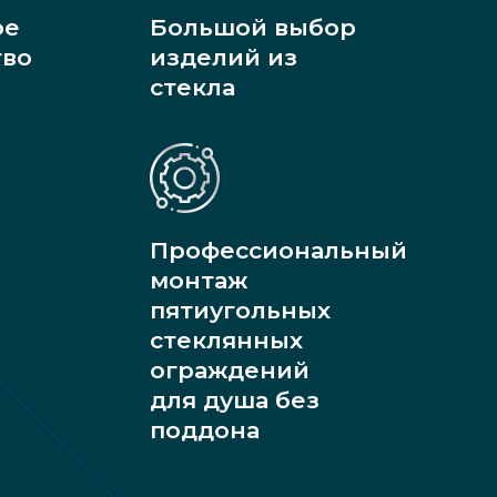
ое
Большой выбор
тво
изделий из
стекла
Профессиональный
монтаж
пятиугольных
стеклянных
ограждений
для душа без
поддона