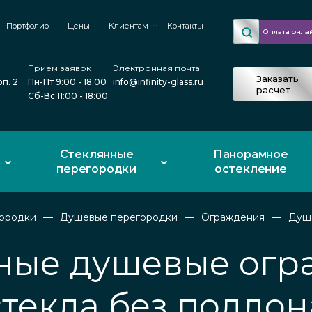
Портфолио
Цены
Клиентам
Контакты
Оплата онла
Прием заявок
Электронная почта
Заказать
рп. 2
Пн-Пт 9:00 - 18:00
info@infinity-glass.ru
расчет
Сб-Вс 11:00 - 18:00
Стеклянные
Панорамное
перегородки
остекление
городки
Душевые перегородки
Ограждения
Душ
ные душевые огр
стекла без поддон