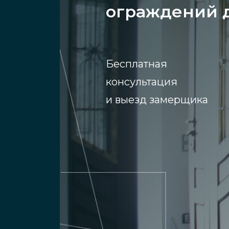
ограждений 
Бесплатная
консультация
и выезд замерщика