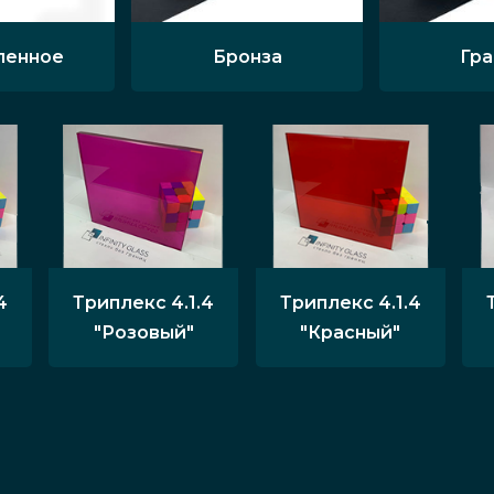
ленное
Бронза
Гр
4
Триплекс 4.1.4
Триплекс 4.1.4
"Розовый"
"Красный"