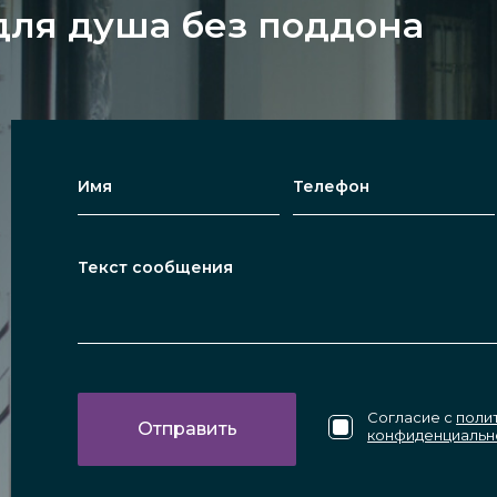
для душа без поддона
Согласие с
поли
конфиденциальн