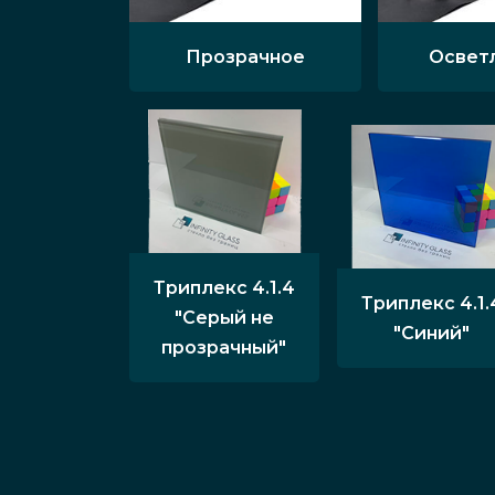
Прозрачное
Освет
Триплекс 4.1.4
Триплекс 4.1.
"Серый не
"Синий"
прозрачный"