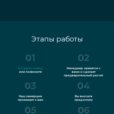
Этапы работы
01
02
Оставьте заявку
Менеджер свяжется с
или позвоните
вами и сделает
предварительный расчет
03
04
Наш замерщик
Вы вносите
приезжает к вам
предоплату
05
06