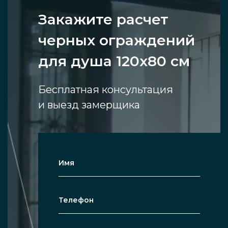
Закажите расчет
черных ограждений
для душа 120х80 см
Бесплатная консультация
и выезд замерщика