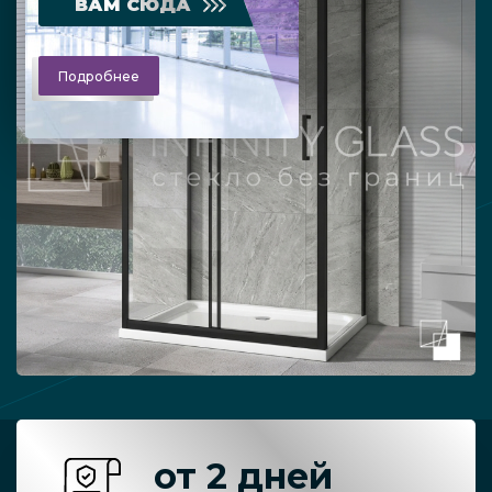
ВАМ СЮДА
Подробнее
от 2 дней