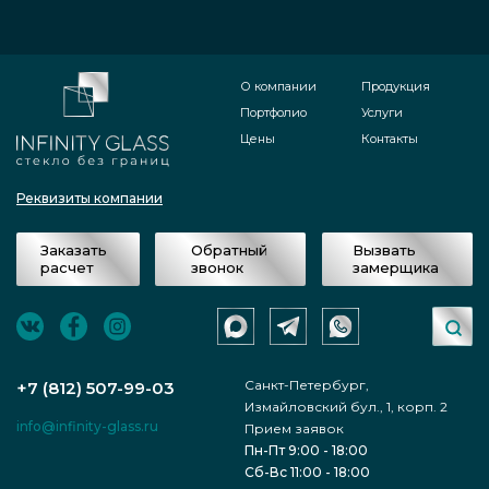
О компании
Продукция
Портфолио
Услуги
Цены
Контакты
Реквизиты компании
Заказать
Обратный
Вызвать
расчет
звонок
замерщика
Санкт-Петербург,
+7 (812) 507-99-03
Измайловский бул., 1, корп. 2
info@infinity-glass.ru
Прием заявок
Пн-Пт 9:00 - 18:00
Сб-Вс 11:00 - 18:00