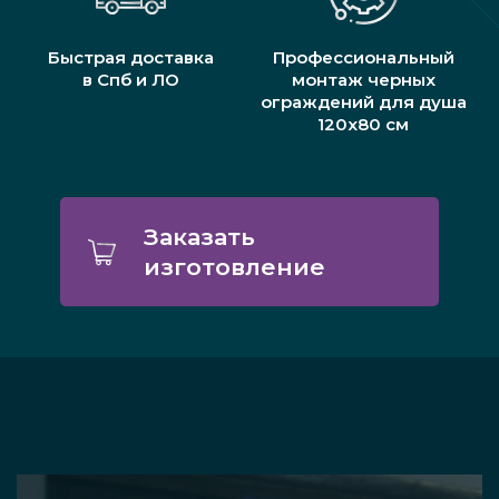
Быстрая доставка
Профессиональный
в Спб и ЛО
монтаж черных
ограждений для душа
120х80 см
Заказать
изготовление