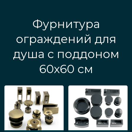
Фурнитура
ограждений для
душа с поддоном
60х60 см