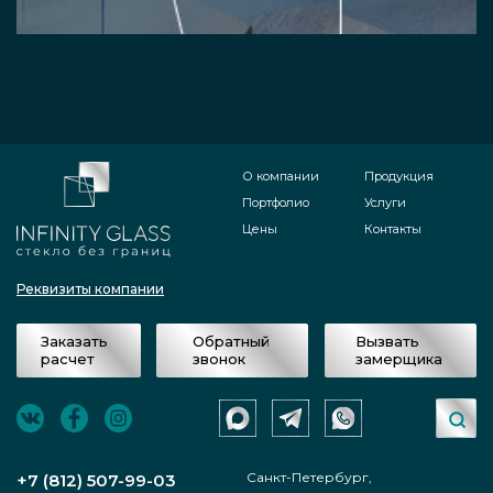
О компании
Продукция
Портфолио
Услуги
Цены
Контакты
Реквизиты компании
Заказать
Обратный
Вызвать
расчет
звонок
замерщика
Санкт-Петербург,
+7 (812) 507-99-03