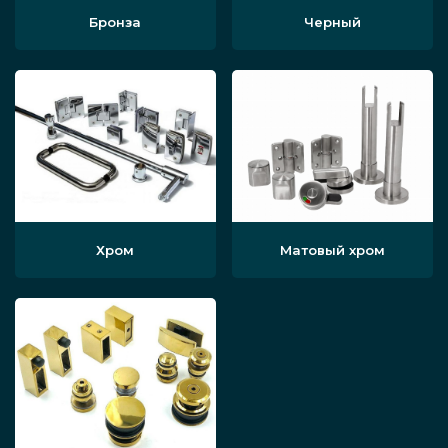
Бронза
Черный
Хром
Матовый хром