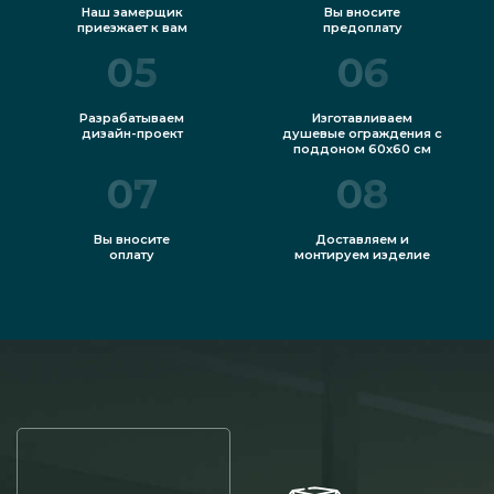
Наш замерщик
Вы вносите
приезжает к вам
предоплату
05
06
Разрабатываем
Изготавливаем
дизайн-проект
душевые ограждения с
поддоном 60х60 см
07
08
Вы вносите
Доставляем и
оплату
монтируем изделие