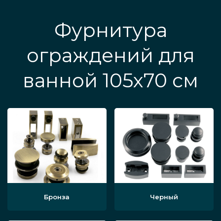
Фурнитура
ограждений для
ванной 105x70 см
Бронза
Черный