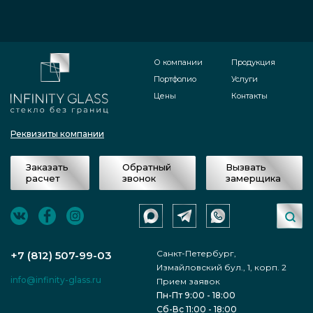
О компании
Продукция
Портфолио
Услуги
Цены
Контакты
Реквизиты компании
Заказать
Обратный
Вызвать
расчет
звонок
замерщика
Санкт-Петербург,
+7 (812) 507-99-03
Измайловский бул., 1, корп. 2
info@infinity-glass.ru
Прием заявок
Пн-Пт 9:00 - 18:00
Сб-Вс 11:00 - 18:00