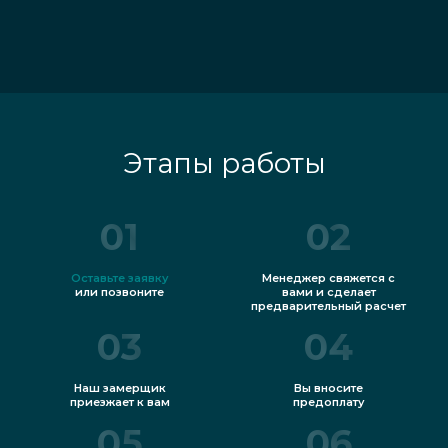
Этапы работы
01
02
Оставьте заявку
Менеджер свяжется с
или позвоните
вами и сделает
предварительный расчет
03
04
Наш замерщик
Вы вносите
приезжает к вам
предоплату
05
06