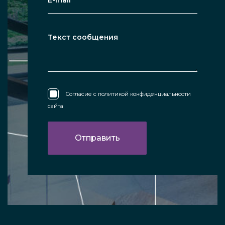
Согласие с
политикой конфиденциальности
сайта