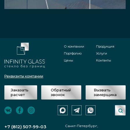
О компании
Продукция
Портфолио
Услуги
Цены
Контакты
Реквизиты компании
Заказать
Обратный
Вызвать
расчет
звонок
замерщика
Санкт-Петербург,
+7 (812) 507-99-03