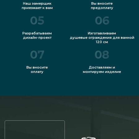
Наш замерщик
Вы вносите
приезжает к вам
предоплату
05
06
Разрабатываем
Изготавливаем
дизайн-проект
душевые ограждения для ванной
120 см
07
08
Вы вносите
Доставляем и
оплату
монтируем изделие