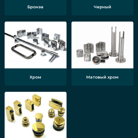
Бронза
Черный
Хром
Матовый хром