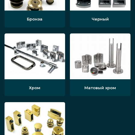
Бронза
Черный
Хром
Матовый хром