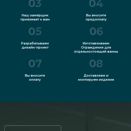
03
04
Наш замерщик
Вы вносите
приезжает к вам
предоплату
05
06
Разрабатываем
Изготавливаем
дизайн-проект
Ограждения для
отдельностоящей ванны
07
08
Вы вносите
Доставляем и
оплату
монтируем изделие