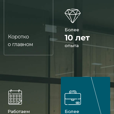
Более
10 лет
Коротко
о главном
опыта
Работаем
Более