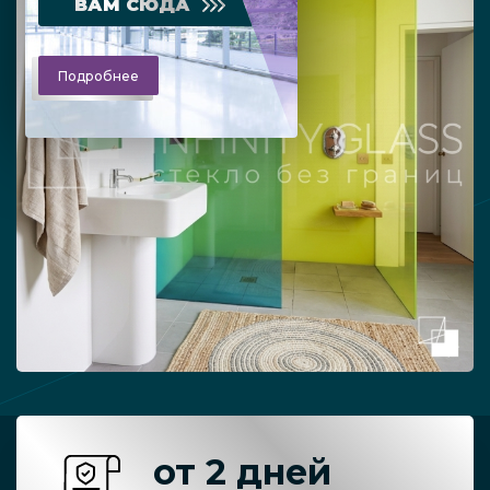
ВАМ СЮДА
Подробнее
от 2 дней