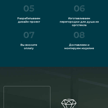
05
06
Разрабатываем
Изготавливаем
дизайн-проект
перегородки для душа из
оргстекла
07
08
Вы вносите
Доставляем и
оплату
монтируем изделие