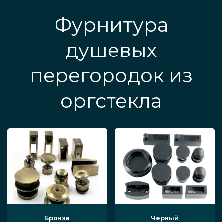
Фурнитура
душевых
перегородок из
оргстекла
Бронза
Черный