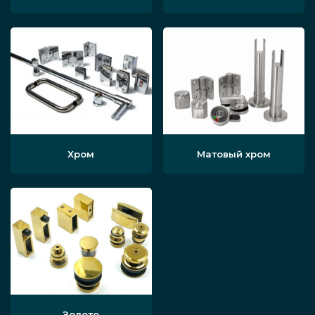
Хром
Матовый хром
Золото