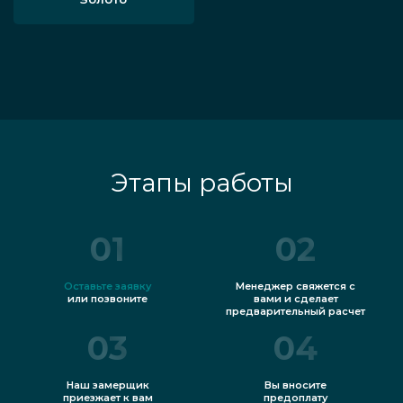
Этапы работы
01
02
Оставьте заявку
Менеджер свяжется с
или позвоните
вами и сделает
предварительный расчет
03
04
Наш замерщик
Вы вносите
приезжает к вам
предоплату