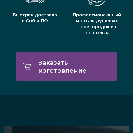
Быстрая доставка
Профессиональный
в Спб и ЛО
монтаж душевых
перегородок из
оргстекла
Заказать
изготовление