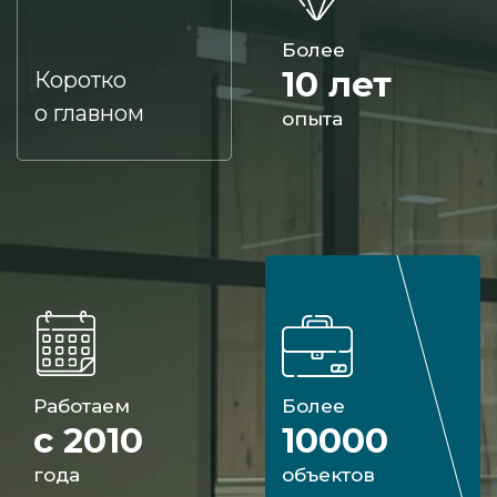
Более
10 лет
Коротко
о главном
опыта
Работаем
Более
с 2010
10000
года
объектов