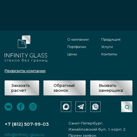
О компании
Продукция
Портфолио
Услуги
Цены
Контакты
Реквизиты компании
Заказать
Обратный
Вызвать
расчет
звонок
замерщика
Санкт-Петербург,
+7 (812) 507-99-03
Измайловский бул., 1, корп. 2
info@infinity-glass.ru
Прием заявок