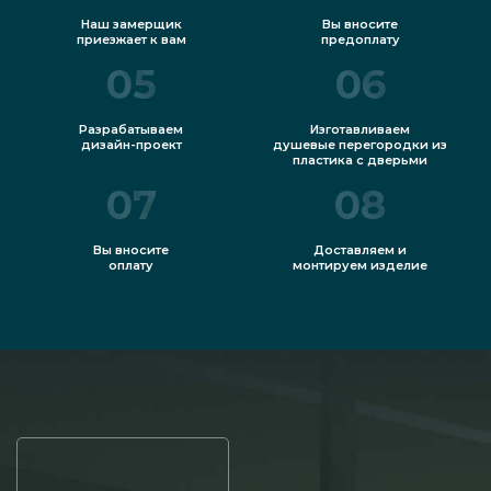
Наш замерщик
Вы вносите
приезжает к вам
предоплату
05
06
Разрабатываем
Изготавливаем
дизайн-проект
душевые перегородки из
пластика с дверьми
07
08
Вы вносите
Доставляем и
оплату
монтируем изделие