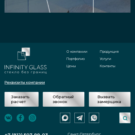
О компании
Продукция
Портфолио
Услуги
Цены
Контакты
Реквизиты компании
Заказать
Обратный
Вызвать
расчет
звонок
замерщика
Санкт-Петербург,
+7 (812) 507-99-03