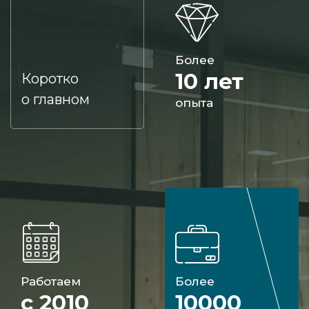
Более
10 лет
Коротко
о главном
опыта
Работаем
Более
с 2010
10000