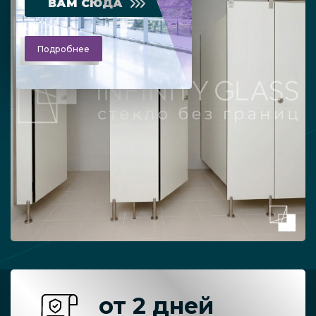
ВАМ СЮДА
Подробнее
от 2 дней