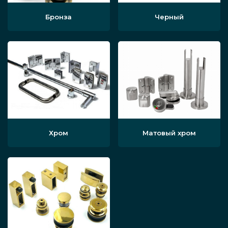
Бронза
Черный
Хром
Матовый хром