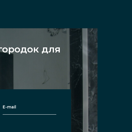
городок для