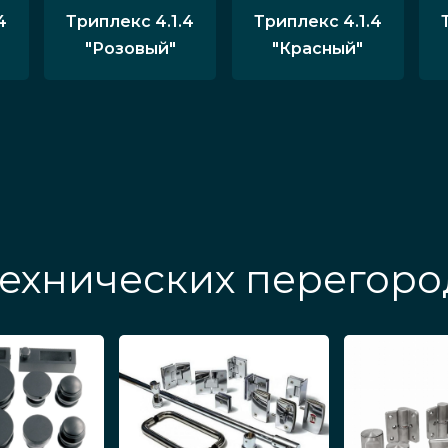
4
Триплекс 4.1.4
Триплекс 4.1.4
"Розовый"
"Красный"
ехнических перегоро