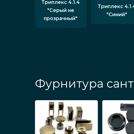
Триплекс 4.1.4
Триплекс 4.1.
"Серый не
"Синий"
прозрачный"
Фурнитура сант