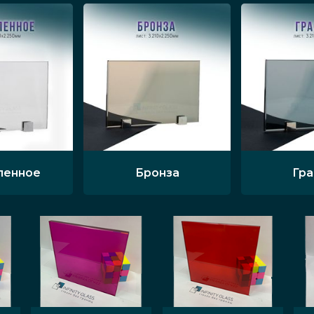
ленное
Бронза
Гр