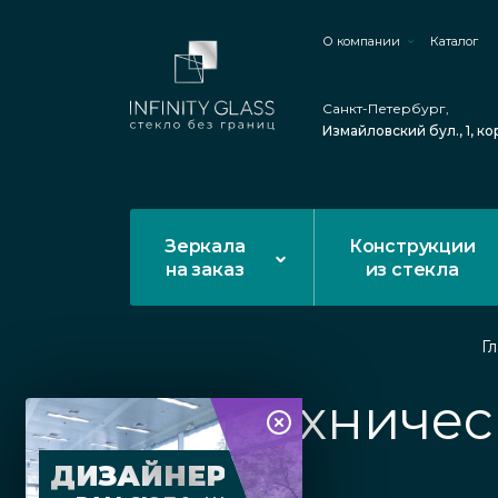
О компании
Каталог
Санкт-Петербург,
Измайловский бул., 1, ко
Зеркала
Конструкции
на заказ
из стекла
Г
Сантехничес
ДИЗАЙНЕР