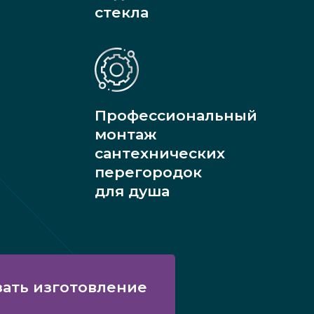
стекла
Профессиональный
монтаж
сантехнических
перегородок
для душа
зать изготовление