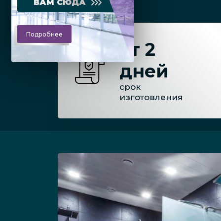
ВАМ СЮДА
Подробнее
от 2
дней
срок
изготовления