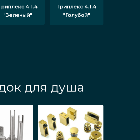
Триплекс 4.1.4
Триплекс 4.1.4
"Зеленый"
"Голубой"
док для душа