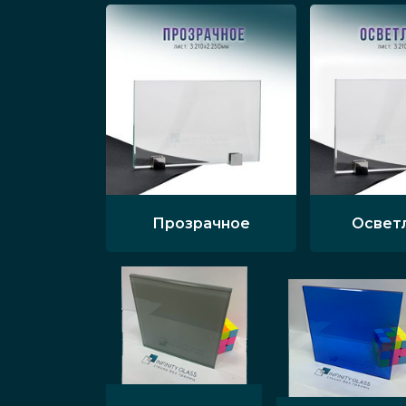
Прозрачное
Освет