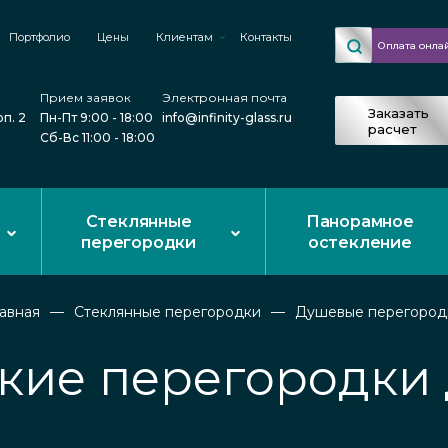
Портфолио
Цены
Клиентам
Контакты
Оплата онла
Прием заявок
Электронная почта
Заказать
рп. 2
Пн-Пт 9:00 - 18:00
info@infinity-glass.ru
расчет
Сб-Вс 11:00 - 18:00
Стеклянные
Панорамное
перегородки
остекление
лавная
Стеклянные перегородки
Душевые перегород
кие перегородки