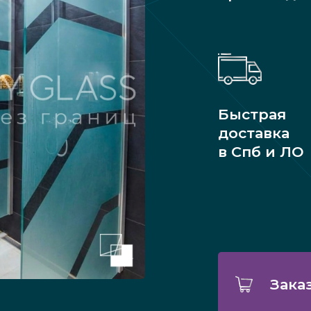
Быстрая
доставка
в Спб и ЛО
Зака