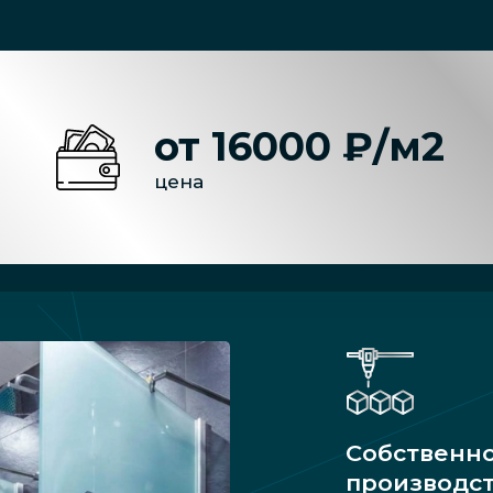
от 16000 ₽/м2
цена
Собственн
производс