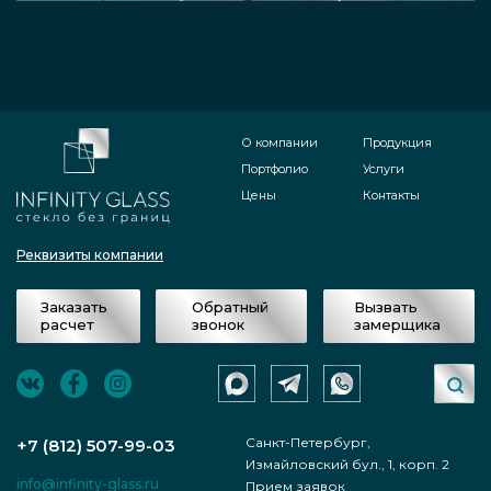
О компании
Продукция
Портфолио
Услуги
Цены
Контакты
Реквизиты компании
Заказать
Обратный
Вызвать
расчет
звонок
замерщика
Санкт-Петербург,
+7 (812) 507-99-03
Измайловский бул., 1, корп. 2
info@infinity-glass.ru
Прием заявок