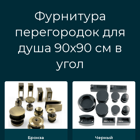
Фурнитура
перегородок для
душа 90х90 см в
угол
Бронза
Черный