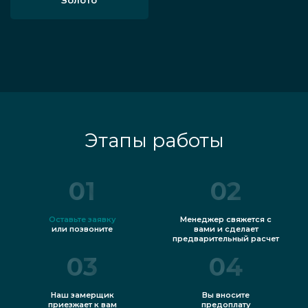
Этапы работы
01
02
Оставьте заявку
Менеджер свяжется с
или позвоните
вами и сделает
предварительный расчет
03
04
Наш замерщик
Вы вносите
приезжает к вам
предоплату