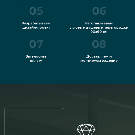
05
06
Разрабатываем
Изготавливаем
дизайн-проект
угловые душевые перегородки
90х90 см
07
08
Вы вносите
Доставляем и
оплату
монтируем изделие