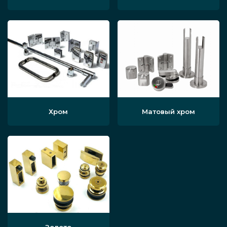
Хром
Матовый хром
Золото