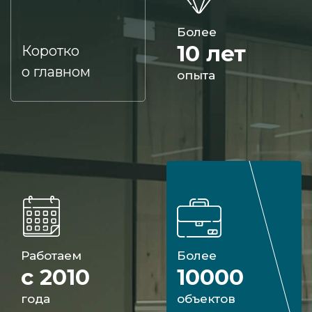
Более
10 лет
Коротко
о главном
опыта
Работаем
Более
с 2010
10000
года
объектов