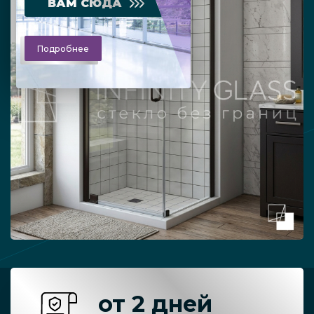
ВАМ СЮДА
Подробнее
от 2 дней