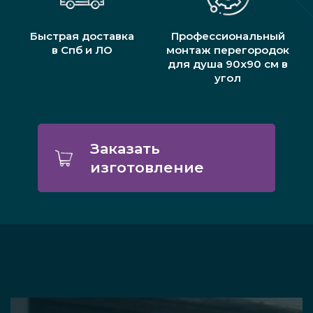
Быстрая доставка
Профессиональный
в Спб и ЛО
монтаж перегородок
для душа 90х90 см в
угол
Заказать
изготовление