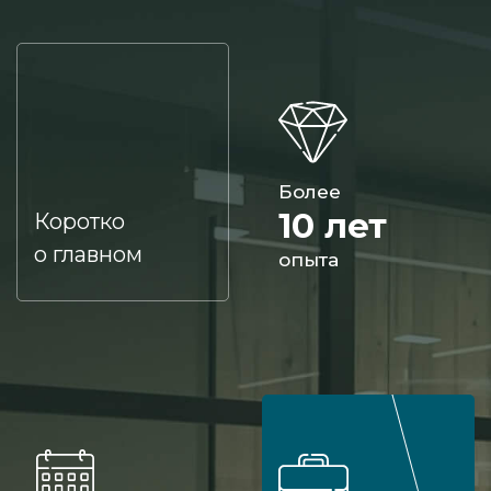
Более
10 лет
Коротко
о главном
опыта