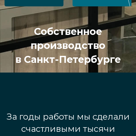
Собственное
производство
в Санкт-Петербурге
За годы работы мы сделали
счастливыми тысячи