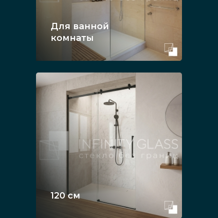
Для ванной
комнаты
120 см