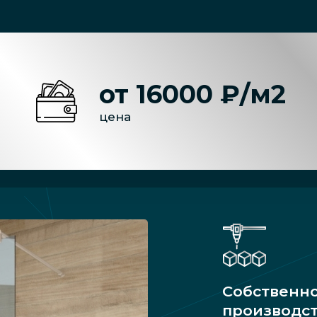
от 16000 ₽/м2
цена
Собственн
производс