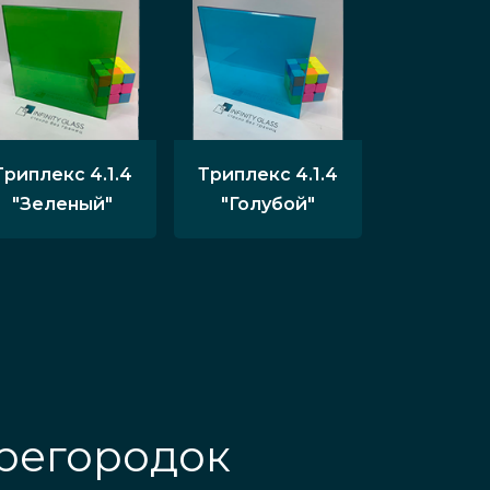
Триплекс 4.1.4
Триплекс 4.1.4
"Зеленый"
"Голубой"
регородок