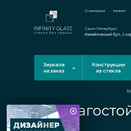
О компании
Каталог
Санкт-Петербург,
Измайловский бул., 1, ко
Зеркала
Конструкции
на заказ
из стекла
Г
Влагосто
ДИЗАЙНЕР