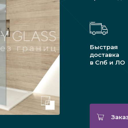
Быстрая
доставка
в Спб и ЛО
Зака