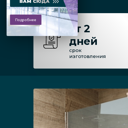
ВАМ СЮДА
Подробнее
от 2
дней
срок
изготовления