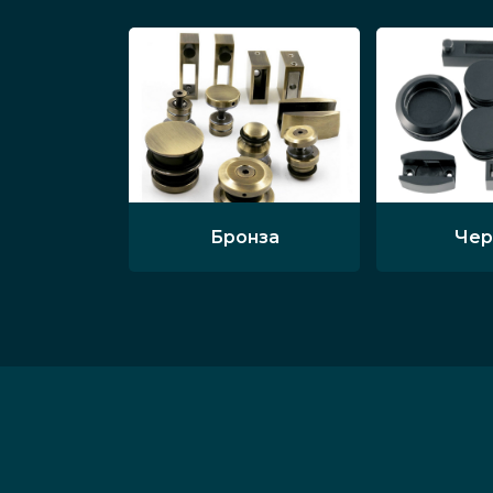
Бронза
Чер