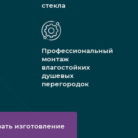
стекла
Профессиональный
монтаж
влагостойких
душевых
перегородок
зать изготовление