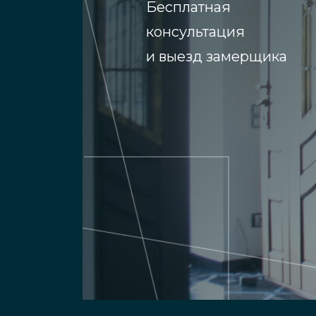
Бесплатная
консультация
и выезд замерщика