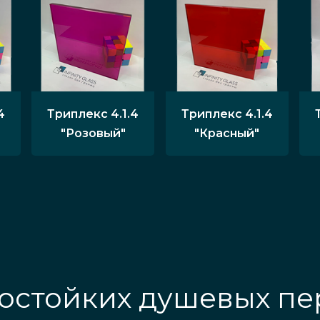
4
Триплекс 4.1.4
Триплекс 4.1.4
"Розовый"
"Красный"
остойких душевых пе