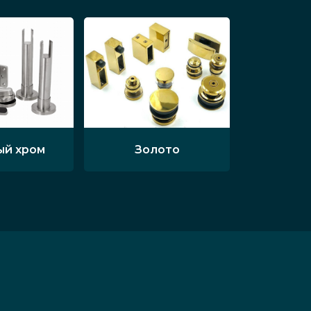
ый хром
Золото