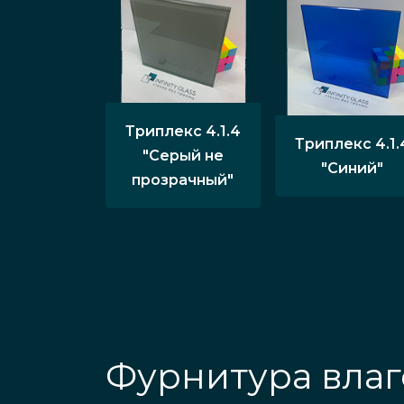
Триплекс 4.1.4
Триплекс 4.1.
"Серый не
"Синий"
прозрачный"
Фурнитура влаг