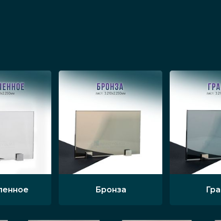
ленное
Бронза
Гр