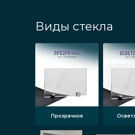
Виды стекла
Прозрачное
Освет