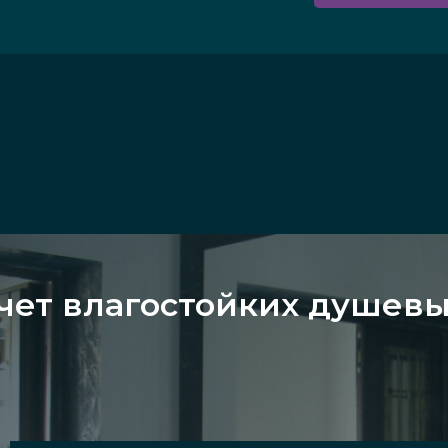
чет влагостойких душев