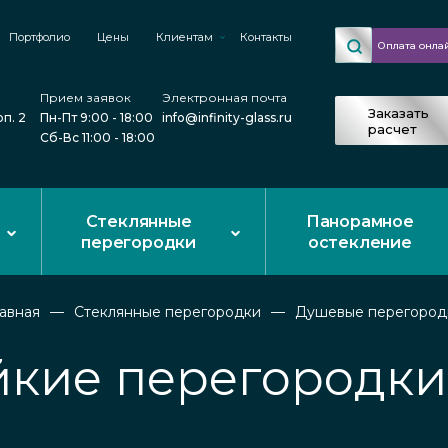
Портфолио
Цены
Клиентам
Контакты
Оплата онла
Прием заявок
Электронная почта
Заказать
рп. 2
Пн-Пт 9:00 - 18:00
info@infinity-glass.ru
расчет
Сб-Вс 11:00 - 18:00
Стеклянные
Панорамное
перегородки
остекление
лавная
Стеклянные перегородки
Душевые перегород
йкие перегородки