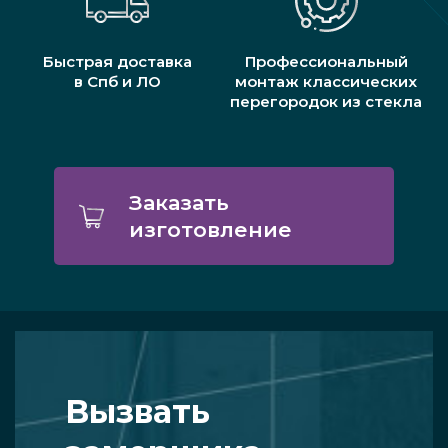
Быстрая доставка
Профессиональный
в Спб и ЛО
монтаж классических
перегородок из стекла
Заказать
изготовление
Вызвать