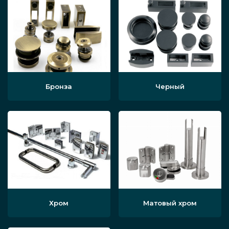
Бронза
Черный
Хром
Матовый хром