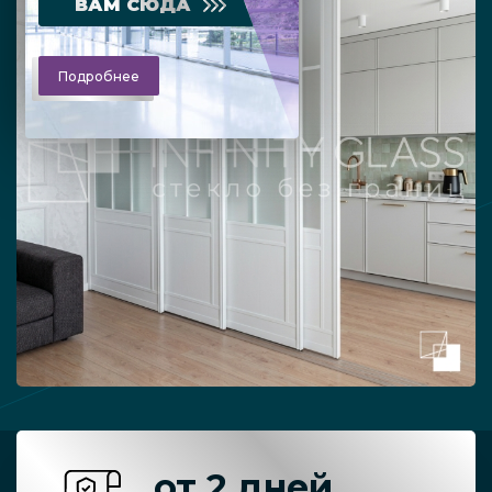
ВАМ СЮДА
Подробнее
от 2 дней