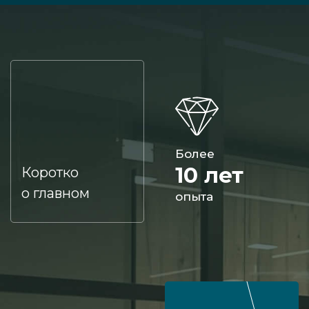
Более
10 лет
Коротко
о главном
опыта