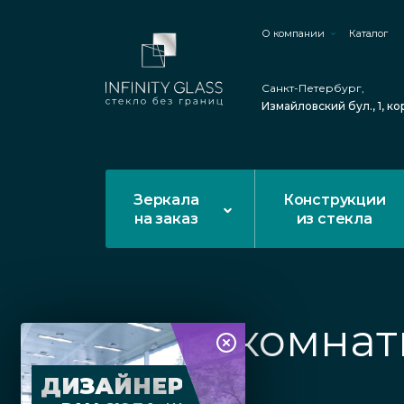
О компании
Каталог
Санкт-Петербург,
Измайловский бул., 1, ко
Зеркала
Конструкции
на заказ
из стекла
Межкомнатн
ДИЗАЙНЕР