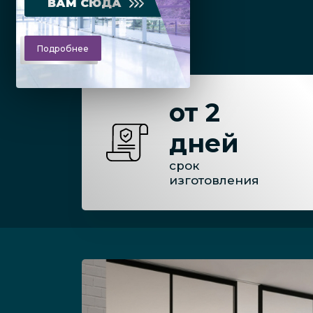
ВАМ СЮДА
Подробнее
от 2
дней
срок
изготовления