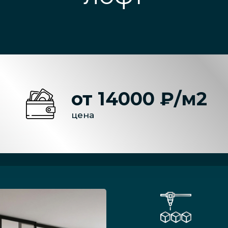
от 14000 ₽/м2
цена