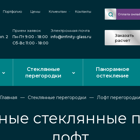
Портфолио
Цены
Клиентам
Контакты
Оплата онла
Прием заявок
Электронная почта
Заказать
рп. 2
Пн-Пт 9:00 - 18:00
info@infinity-glass.ru
расчет
Сб-Вс 11:00 - 18:00
Стеклянные
Панорамное
перегородки
остекление
Главная
Стеклянные перегородки
Лофт перегородк
ые стеклянные 
лофт