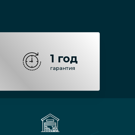
1 год
гарантия