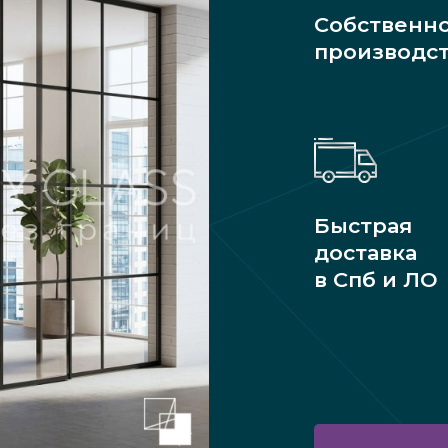
Собственн
производс
Быстрая
доставка
в Спб и ЛО