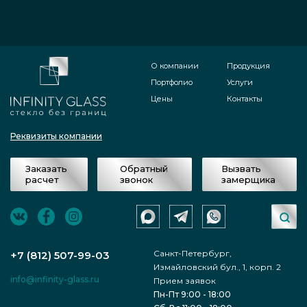
О компании
Продукция
Портфолио
Услуги
Цены
Контакты
Реквизиты компании
Заказать
Обратный
Вызвать
расчет
звонок
замерщика
Санкт-Петербург,
+7 (812) 507-99-03
Измайловский бул., 1, корп. 2
info@infinity-glass.ru
Прием заявок
Пн-Пт 9:00 - 18:00