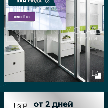
ВАМ СЮДА
Подробнее
от 2 дней