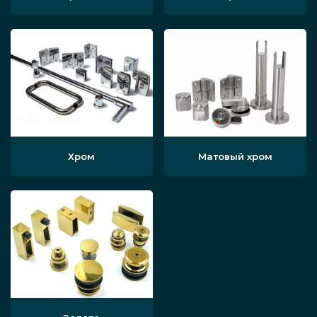
Хром
Матовый хром