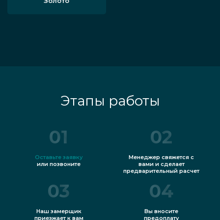
Золото
Этапы работы
01
02
Оставьте заявку
Менеджер свяжется с
или позвоните
вами и сделает
предварительный расчет
03
04
Наш замерщик
Вы вносите
приезжает к вам
предоплату