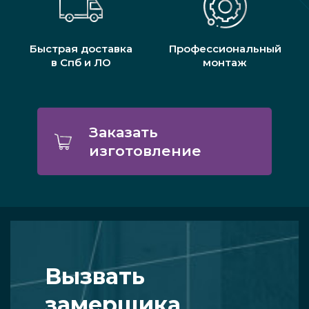
Быстрая доставка
Профессиональный
в Спб и ЛО
монтаж
Заказать
изготовление
Вызвать
замерщика