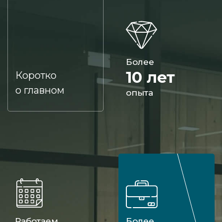
Более
10 лет
Коротко
о главном
опыта
Работаем
Более