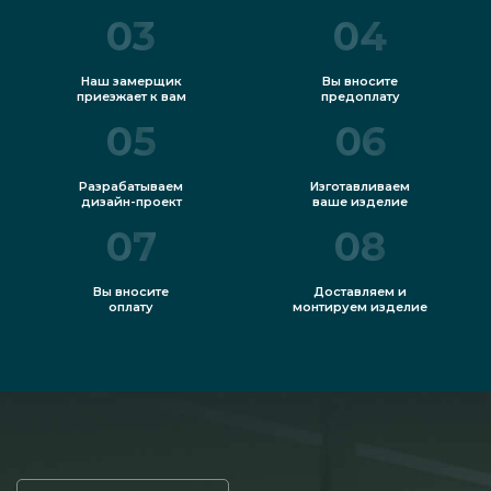
03
04
Наш замерщик
Вы вносите
приезжает к вам
предоплату
05
06
Разрабатываем
Изготавливаем
дизайн-проект
ваше изделие
07
08
Вы вносите
Доставляем и
оплату
монтируем изделие