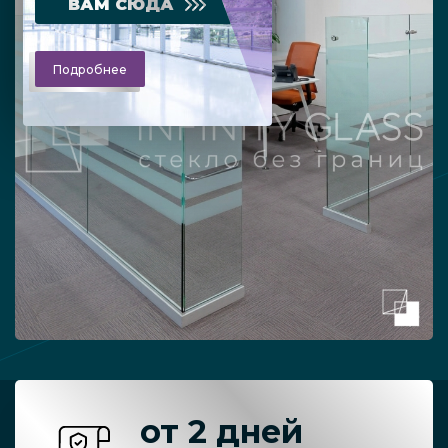
ВАМ СЮДА
Подробнее
от 2 дней