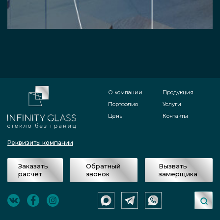
О компании
Продукция
Портфолио
Услуги
Цены
Контакты
Реквизиты компании
Заказать
Обратный
Вызвать
расчет
звонок
замерщика