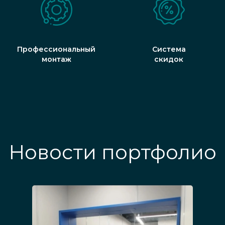
Профессиональный
Система
монтаж
скидок
Новости портфолио