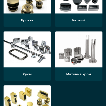
Бронза
Черный
Хром
Матовый хром