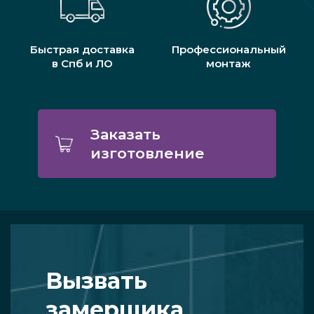
Быстрая доставка
Профессиональный
в Спб и ЛО
монтаж
Заказать
изготовление
Вызвать
замерщика